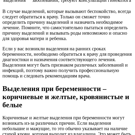
выделения
заболеваний, требуют консультации гинеколога
В случае выделений, которые вызывают беспокойство, всегда
следует обратиться к врачу. Только он сможет точно
определить причину выделений и назначить необходимое
лечение. Помните, что самостоятельно пытаться определить
причину выделений и вызывать роды невозможно и опасно
для здоровья матери и ребенка.
Если у вас возникли выделения на ранних сроках
беременности, необходимо обратиться к врачу для проведения
диагностики и назначения соответствующего лечения.
Выделения могут быть признаком различных заболеваний и
инфекций, поэтому важно получить профессиональную
помощь и следовать рекомендациям врача.
Выделения при беременности –
коричневые и желтые, кровянистые и
белые
Коричневые и желтые выделения при беременности могут
возникать из-за различных причин. Если выделения
небольшие и мажущие, то это обычно указывает на наличие
старой крови, которая выходит из влагалища. Это может быть