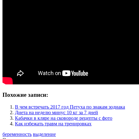
Похожие записи:
В чем встречать 2017 год Петуха по знакам зодиака
Диета на неделю минус 10 кг за 7 дней
Кабачки в кляре на сковороде рецепты с фото
Как избежать травм на тренировках
беременность
выделение