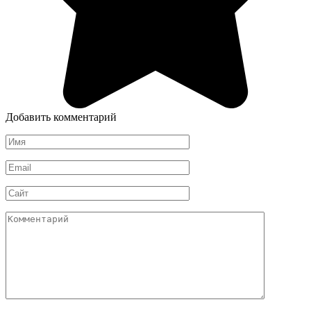
Добавить комментарий
Имя
*
Email
*
Сайт
Комментарий