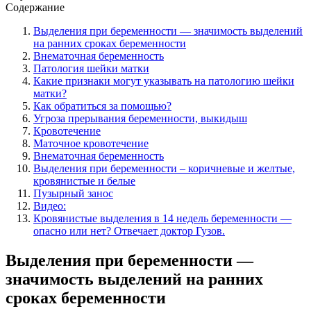
Содержание
Выделения при беременности — значимость выделений
на ранних сроках беременности
Внематочная беременность
Патология шейки матки
Какие признаки могут указывать на патологию шейки
матки?
Как обратиться за помощью?
Угроза прерывания беременности, выкидыш
Кровотечение
Маточное кровотечение
Внематочная беременность
Выделения при беременности – коричневые и желтые,
кровянистые и белые
Пузырный занос
Видео:
Кровянистые выделения в 14 недель беременности —
опасно или нет? Отвечает доктор Гузов.
Выделения при беременности —
значимость выделений на ранних
сроках беременности