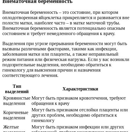
Внематочная беременность
Внематочная беременность – это состояние, при котором
оплодотворенная яйцеклетка прикрепляется и развивается вне
полости матки, наиболее часто – в матке маточной трубы.
Внематочная беременность является потенциально опасным
состоянием и требует немедленного обращения к врачу.
Выделения при угрозе прерывания беременности могут быть
вызваны различными факторами, такими как инфекции,
заболевания матки или плаценты, а также неправильный
режим питания или физическая нагрузка. Если у вас возникли
подозрительные выделения, необходимо обратиться к
гинекологу для выяснения причин и назначения
соответствующего лечения.
Тип
Характеристики
выделений
Кровянистые
Могут быть признаком кровотечения, требуют
выделения
обращения к врачу
Могут быть признаком отслойки плаценты или
Коричневые
других проблем, необходимо обратиться к
выделения
гинекологу
Желтые
Могут быть признаком инфекции или других