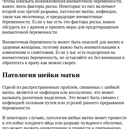
Чтобы избежать возникновения внематочной беременности,
важно знать факторы риска. Некоторые из них включают
второй или третий разрывы, патологии матки, инфекции,
такие как молочница, и предыдущие внематочные
беременности. Если у вас есть эти факторы риска, важно
обсудить их с врачом и принять меры для предотвращения
внематочной беременности.
Внематочная беременность может быть опасной для жизни и
здоровья женщины, поэтому важно быть внимательными к
изменениям и симптомам. Если у вас есть подозрения на
внематочную беременность, не оставляйте их без внимания и
обратитесь к врачу как можно скорее.
Патология шейки матки
Одной из распространенных проблем, связанных с шейкой
матки, является ее инфекция или воспаление, что может
вызывать различные выделения. Это может быть связано с
инфекцией половым путем или угрозой раннего прерывания
беременности.
В некоторых случаях, патология шейки матки может привести
к отслойке плодного яйца или разрыву пузырного оболочки,
что может вызвать кровотечение и привести к прерыванию