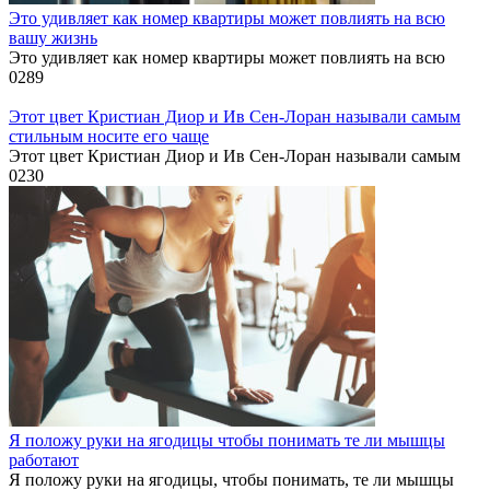
Это удивляет как номер квартиры может повлиять на всю
вашу жизнь
Это удивляет как номер квартиры может повлиять на всю
0
289
Этот цвет Кристиан Диор и Ив Сен-Лоран называли самым
стильным носите его чаще
Этот цвет Кристиан Диор и Ив Сен-Лоран называли самым
0
230
Я положу руки на ягодицы чтобы понимать те ли мышцы
работают
Я положу руки на ягодицы, чтобы понимать, те ли мышцы