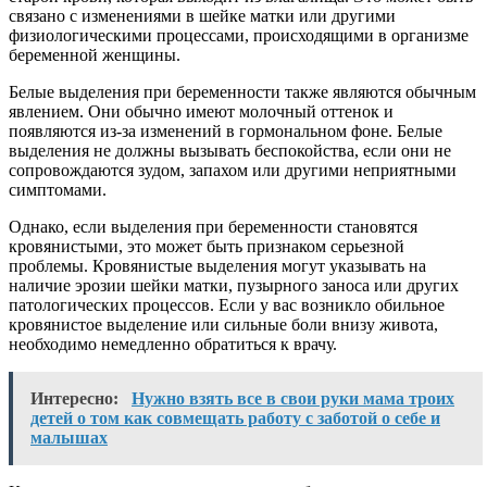
связано с изменениями в шейке матки или другими
физиологическими процессами, происходящими в организме
беременной женщины.
Белые выделения при беременности также являются обычным
явлением. Они обычно имеют молочный оттенок и
появляются из-за изменений в гормональном фоне. Белые
выделения не должны вызывать беспокойства, если они не
сопровождаются зудом, запахом или другими неприятными
симптомами.
Однако, если выделения при беременности становятся
кровянистыми, это может быть признаком серьезной
проблемы. Кровянистые выделения могут указывать на
наличие эрозии шейки матки, пузырного заноса или других
патологических процессов. Если у вас возникло обильное
кровянистое выделение или сильные боли внизу живота,
необходимо немедленно обратиться к врачу.
Интересно:
Нужно взять все в свои руки мама троих
детей о том как совмещать работу с заботой о себе и
малышах