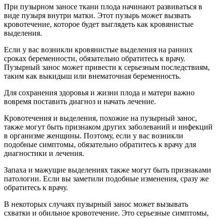
При пузырном заносе ткани плода начинают развиваться в
виде пузыря внутри матки. Этот пузырь может вызвать
кровотечение, которое будет выглядеть как кровянистые
выделения.
Если у вас возникли кровянистые выделения на ранних
сроках беременности, обязательно обратитесь к врачу.
Пузырный занос может привести к серьезным последствиям,
таким как выкидыш или внематочная беременность.
Для сохранения здоровья и жизни плода и матери важно
вовремя поставить диагноз и начать лечение.
Кровотечения и выделения, похожие на пузырный занос,
также могут быть признаком других заболеваний и инфекций
в организме женщины. Поэтому, если у вас возникли
подобные симптомы, обязательно обратитесь к врачу для
диагностики и лечения.
Запаха и мажущие выделениях также могут быть признаками
патологии. Если вы заметили подобные изменения, сразу же
обратитесь к врачу.
В некоторых случаях пузырный занос может вызывать
схватки и обильное кровотечение. Это серьезные симптомы,