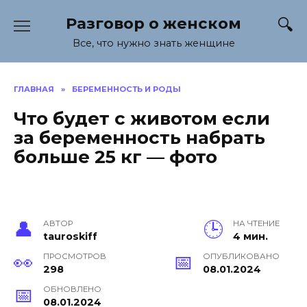
Перейти
Разговор о женском
к
содержанию
Все, что нужно знать женщине
ГЛАВНАЯ
»
БЕРЕМЕННОСТЬ И РОДЫ
Что будет с животом если
за беременность набрать
больше 25 кг — фото
АВТОР
НА ЧТЕНИЕ
tauroskiff
4 мин.
ПРОСМОТРОВ
ОПУБЛИКОВАНО
298
08.01.2024
ОБНОВЛЕНО
08.01.2024