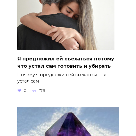
Я предложил ей съехаться потому
что устал сам готовить и убирать
Почему я предложил ей съехаться — я
устал сам
0
176