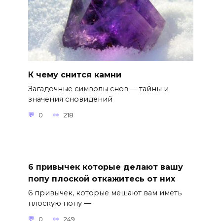
К чему снится камни
Загадочные символы снов — тайны и
значения сновидений
0
218
6 привычек которые делают вашу
попу плоской откажитесь от них
6 привычек, которые мешают вам иметь
плоскую попу —
0
249