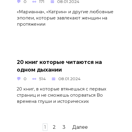
0
171
08.01.2024
«Марианна», «Катрин» и другие любовные
эпопеи, которые завлекают женщин на
протяжении
20 книг которые читаются на
одном дыхании
0
514
08.01.2024
20 книг, в которые втянешься с первых
страниц и не сможешь оторваться Во
времена глуши и исторических
Пагинация
1
2
3
Далее