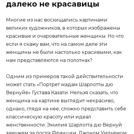
далеко не красавицы
Многие из нас восхищались картинами
великих художников, в которых изображены
красивые и очаровательные женщины. Но что
если я скажу вам, что на самом деле эти
женщины не были настолько красивыми, как
нам представляются на полотнах?
Одним из примеров такой действительности
может стать «Портрет мадам Шарлотты дю
Вернуйе» Густава Казати. Нельзя сказать, что
женщина на картине выглядит некрасиво,
однако, глядя на нее, сложно представить себе
классическую красоту или идеал
женственности. Эмилия Шарлотта дю Вернуй
замужем за посла Франции, Джоном Уильямом