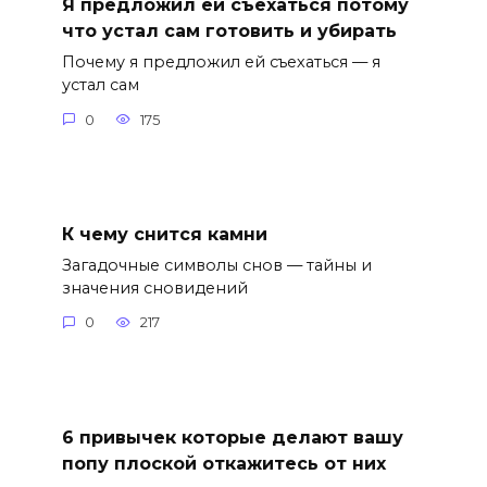
Я предложил ей съехаться потому
что устал сам готовить и убирать
Почему я предложил ей съехаться — я
устал сам
0
175
К чему снится камни
Загадочные символы снов — тайны и
значения сновидений
0
217
6 привычек которые делают вашу
попу плоской откажитесь от них