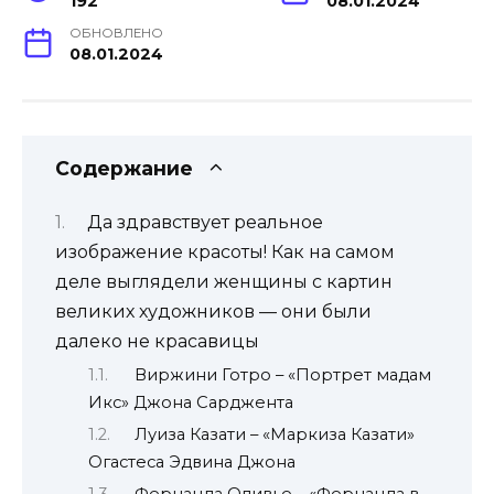
192
08.01.2024
ОБНОВЛЕНО
08.01.2024
Содержание
Да здравствует реальное
изображение красоты! Как на самом
деле выглядели женщины с картин
великих художников — они были
далеко не красавицы
Виржини Готро – «Портрет мадам
Икс» Джона Сарджента
Луиза Казати – «Маркиза Казати»
Огастеса Эдвина Джона