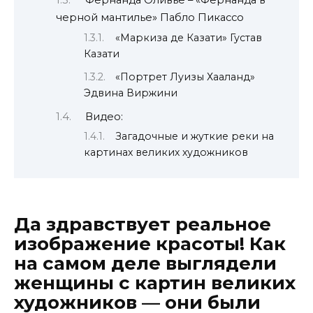
Фернанда Оливье – «Фернанда в
черной мантилье» Пабло Пикассо
«Маркиза де Казати» Густав
Казати
«Портрет Луизы Хааланд»
Эдвина Виржини
Видео:
Загадочные и жуткие реки на
картинах великих художников
Да здравствует реальное
изображение красоты! Как
на самом деле выглядели
женщины с картин великих
художников — они были