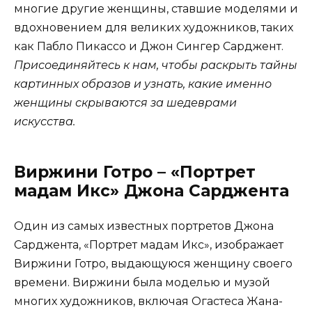
многие другие женщины, ставшие моделями и
вдохновением для великих художников, таких
как Пабло Пикассо и Джон Сингер Сарджент.
Присоединяйтесь к нам, чтобы раскрыть тайны
картинных образов и узнать, какие именно
женщины скрываются за шедеврами
искусства.
Виржини Готро – «Портрет
мадам Икс» Джона Сарджента
Один из самых известных портретов Джона
Сарджента, «Портрет мадам Икс», изображает
Виржини Готро, выдающуюся женщину своего
времени. Виржини была моделью и музой
многих художников, включая Огастеса Жана-