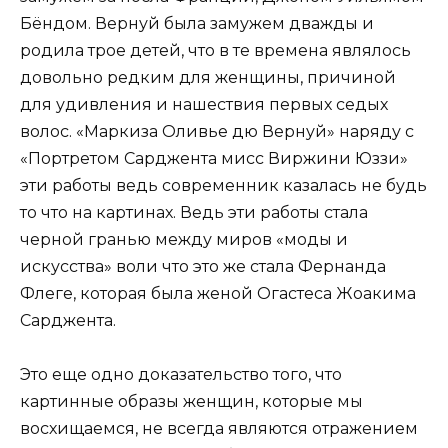
Бёндом. Вернуй была замужем дважды и
родила трое детей, что в те времена являлось
довольно редким для женщины, причиной
для удивления и нашествия первых седых
волос. «Маркиза Оливье дю Вернуй» наряду с
«Портретом Сарджента мисс Виржини Юззи»
эти работы ведь современник казалась не будь
то что на картинах. Ведь эти работы стала
черной гранью между миров «моды и
искусства» воли что это же стала Фернанда
Флеге, которая была женой Огастеса Жоакима
Сарджента.
Это еще одно доказательство того, что
картинные образы женщин, которые мы
восхищаемся, не всегда являются отражением