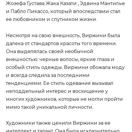
Жозефа Густава Жака Казати , Эдвина Мантилье
и Пабло Пикассо, который впоследствии стал
ее любовником и спутником жизни.
Несмотря на свою внешность, Виржини была
далека от стандартов красоты того времени.
Она выделялась своей необычной
внешностью: черные волосы, яркие глаза и
особый стиль одежды. Виржини обожала моду
и всегда следила за последними
тенденциями. Ее стиль одевания вызывал
неподдельный интерес и восхищение у
многих художников, которые не могли пройти
мимо такой уникальной личности.
Художники также ценили Виржини за ее
интеллект и талант. Она была исключительно