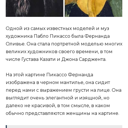
Одной из самых известных моделей и муз
художника Пабло Пикассо была Фернанда
Оливье. Она стала портретной моделью многих
великих художников своего времени, в том
числе Густава Казати и Джона Сарджента.
На этой картине Пикассо Фернанда
изображена в черном мантилье, она сидит
перед нами с выражением грусти на лице. Она
выглядит очень элегантной и изящной, но
далеко не красивой, в том смысле, в каком
обычно представляются женщины на картине.