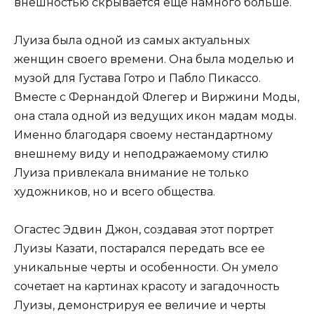
внешностью скрывается еще намного больше.
Луиза была одной из самых актуальных
женщин своего времени. Она была моделью и
музой для Густава Готро и Пабло Пикассо.
Вместе с Фернандой Флегер и Виржини Моды,
она стала одной из ведущих икон мадам моды.
Именно благодаря своему нестандартному
внешнему виду и неподражаемому стилю
Луиза привлекала внимание не только
художников, но и всего общества.
Огастес Эдвин Джон, создавая этот портрет
Луизы Казати, постарался передать все ее
уникальные черты и особенности. Он умело
сочетает на картинах красоту и загадочность
Луизы, демонстрируя ее величие и черты