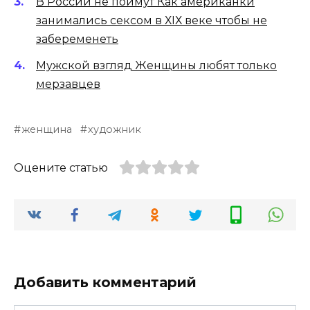
В России не поймут Как американки
занимались сексом в ХIХ веке чтобы не
забеременеть
Мужской взгляд Женщины любят только
мерзавцев
женщина
художник
Оцените статью
Добавить комментарий