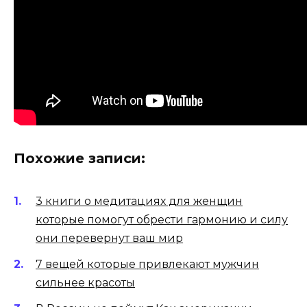
Похожие записи:
3 книги о медитациях для женщин
которые помогут обрести гармонию и силу
они перевернут ваш мир
7 вещей которые привлекают мужчин
сильнее красоты