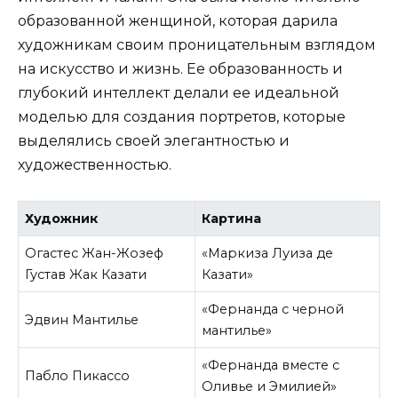
образованной женщиной, которая дарила
художникам своим проницательным взглядом
на искусство и жизнь. Ее образованность и
глубокий интеллект делали ее идеальной
моделью для создания портретов, которые
выделялись своей элегантностью и
художественностью.
Художник
Картина
Огастес Жан-Жозеф
«Маркиза Луиза де
Густав Жак Казати
Казати»
«Фернанда с черной
Эдвин Мантилье
мантилье»
«Фернанда вместе с
Пабло Пикассо
Оливье и Эмилией»