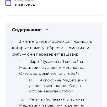
ОБНОВЛЕНО
08.01.2024
Содержание
3 книги о медитациях для женщин,
которые помогут обрести гармонию и
силу — они перевернут ваш мир!
Дарья Чудакова «Я спокойна.
Медитации в условиях мегаполиса.
Океан, который всегда с тобой»
Я спокойна. Медитации в
условиях мегаполиса. Океан,
который всегда с тобой
Регина Жиляева «Я счастлива!
Медитации и практики исцеления