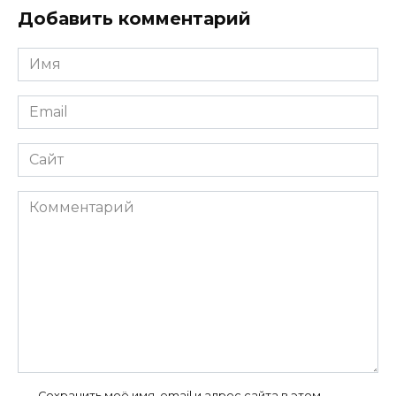
Добавить комментарий
Имя
*
Email
*
Сайт
Комментарий
Сохранить моё имя, email и адрес сайта в этом