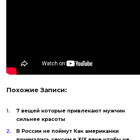
Похожие Записи:
7 вещей которые привлекают мужчин
сильнее красоты
В России не поймут Как американки
занимались сексом в ХIХ веке чтобы не