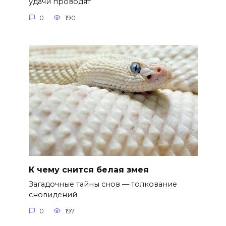
удачи проводят
0
190
К чему снится белая змея
Загадочные тайны снов — толкование
сновидений
0
197