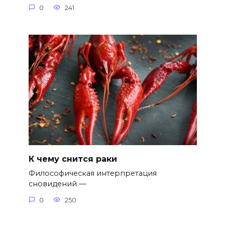
0
241
К чему снится раки
Философическая интерпретация
сновидений —
0
250