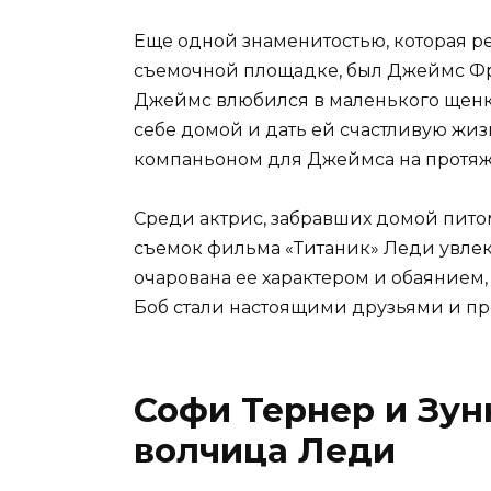
Еще одной знаменитостью, которая р
съемочной площадке, был Джеймс Фр
Джеймс влюбился в маленького щенка
себе домой и дать ей счастливую жиз
компаньоном для Джеймса на протяж
Среди актрис, забравших домой питом
съемок фильма «Титаник» Леди увлек
очарована ее характером и обаянием, 
Боб стали настоящими друзьями и пр
Софи Тернер и Зун
волчица Леди