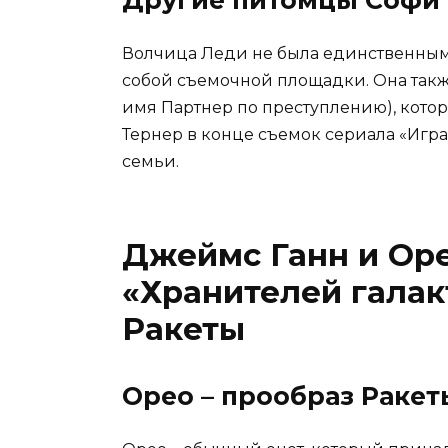
Волчица Леди не была единственным 
собой съемочной площадки. Она такж
имя Партнер по преступлению), кото
Тернер в конце съемок сериала «Игра
семьи.
Джеймс Ганн и Ор
«Хранителей галак
Ракеты
Орео – прообраз Ракет