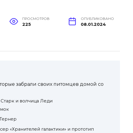
ПРОСМОТРОВ
ОПУБЛИКОВАНО
225
08.01.2024
оторые забрали своих питомцев домой со
 Старк и волчица Леди
емок
 Тернер
ер «Хранителей галактики» и прототип