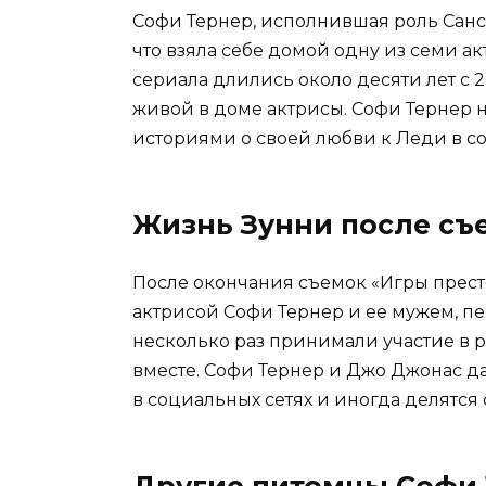
Софи Тернер, исполнившая роль Сансы
что взяла себе домой одну из семи ак
сериала длились около десяти лет с 2
живой в доме актрисы. Софи Тернер
историями о своей любви к Леди в со
Жизнь Зунни после съ
После окончания съемок «Игры прест
актрисой Софи Тернер и ее мужем, пе
несколько раз принимали участие в
вместе. Софи Тернер и Джо Джонас д
в социальных сетях и иногда делятся
Другие питомцы Софи