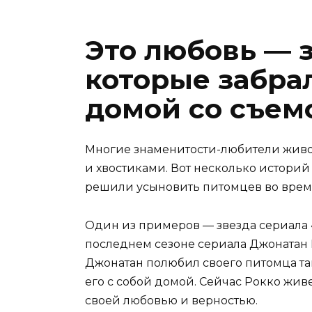
Это любовь — 
которые забра
домой со съем
Многие знаменитости-любители живо
и хвостиками. Вот несколько историй 
решили усыновить питомцев во врем
Один из примеров — звезда сериала
последнем сезоне сериала Джонатан 
Джонатан полюбил своего питомца так
его с собой домой. Сейчас Рокко жив
своей любовью и верностью.