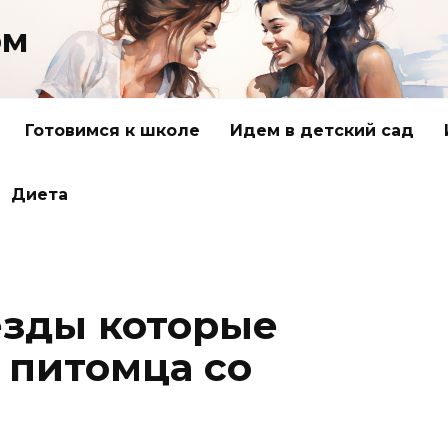
ом
Готовимся к школе
Идем в детский сад
Диета
езды которые
 питомца со