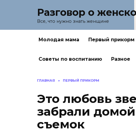
Перейти
Разговор о женск
к
содержанию
Все, что нужно знать женщине
Молодая мама
Первый прикорм
Советы по воспитанию
Разное
ГЛАВНАЯ
»
ПЕРВЫЙ ПРИКОРМ
Это любовь зв
забрали домой
съемок