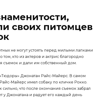
знаменитости,
ли своих питомцев
ок
тных не могут устоять перед милыми лапками
о том, кто из актеров и актрис благородно
я съемок и дали им собственный дом.
 «Тюдоры» Джонатан Райс-Майерс. В самом
Райс-Майерс имел собаку по кличке Рокко.
 сильно, что после окончания съемок забрал
ет у Джонатана и радует его каждый день