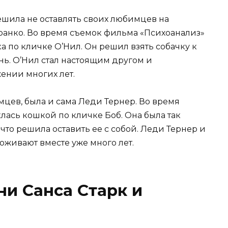
ешила не оставлять своих любимцев на
анко. Во время съемок фильма «Психоанализ»
 по кличке О’Нил. Он решил взять собачку к
нь. О’Нил стал настоящим другом и
ении многих лет.
цев, была и сама Леди Тернер. Во время
лась кошкой по кличке Боб. Она была так
что решила оставить ее с собой. Леди Тернер и
оживают вместе уже много лет.
ни Санса Старк и