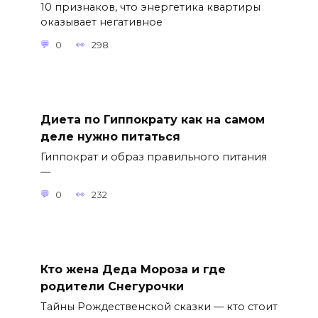
10 признаков, что энергетика квартиры
оказывает негативное
0
298
Диета по Гиппократу как на самом
деле нужно питаться
Гиппократ и образ правильного питания
—
0
232
Кто жена Деда Мороза и где
родители Снегурочки
Тайны Рождественской сказки — кто стоит