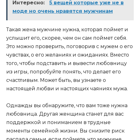
Интересно:
5 вещей которые уже не в
моде но очень нравятся мужчинам
Такая жена мужчине нужна, которая поймет и
услышит его, скорее, чем он сам поймет себя.
Это можно проверить, поговорив с мужем о его
чувствах, о его желаниях и ожиданиях. Вместо
того, чтобы подставить и вывести любовницу
из игры, попробуйте понять, что делает его
счастливым. Может быть, вы узнаете о
настоящей любви и настоящих чаяниях мужа.
Однажды вы обнаружите, что вам тоже нужна
любовница. Другая женщина станет для вас
поддержкой и пониманием в трудные
моменты семейной жизни. Вы снизите риск
распада семьи, если поймете, что мужчине