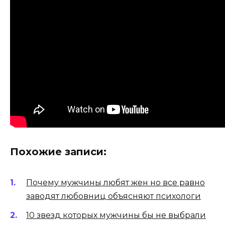
Похожие записи:
Почему мужчины любят жен но все равно
заводят любовниц объясняют психологи
10 звезд которых мужчины бы не выбрали