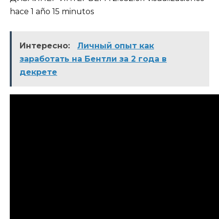
hace 1 año 15 minutos
Интересно:
Личный опыт как
заработать на Бентли за 2 года в
декрете