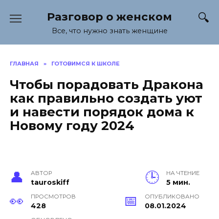
Перейти
Разговор о женском
к
содержанию
Все, что нужно знать женщине
ГЛАВНАЯ
»
ГОТОВИМСЯ К ШКОЛЕ
Чтобы порадовать Дракона
как правильно создать уют
и навести порядок дома к
Новому году 2024
АВТОР
НА ЧТЕНИЕ
tauroskiff
5 мин.
ПРОСМОТРОВ
ОПУБЛИКОВАНО
428
08.01.2024