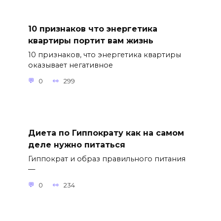
10 признаков что энергетика
квартиры портит вам жизнь
10 признаков, что энергетика квартиры
оказывает негативное
0
299
Диета по Гиппократу как на самом
деле нужно питаться
Гиппократ и образ правильного питания
—
0
234