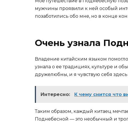
Мое путешествие в Поднебесную позв
мужчины проявили к ней особый интер
позаботились обо мне, но в конце кон
Очень узнала Под
Владение китайским языком помогло 
узнала о ее традициях, культуре и о
дружелюбны, и я чувствую себя здесь
Интересно:
К чему снится что 
Таким образом, каждый китаец мечтае
Поднебесной — это необычный и трога