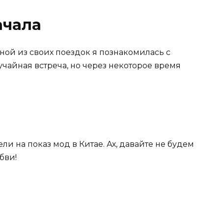
ачала
ной из своих поездок я познакомилась с
учайная встреча, но через некоторое время
ли на показ мод в Китае. Ах, давайте не будем
бви!