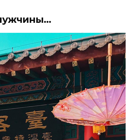
 мужчины…