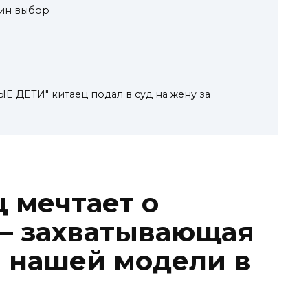
ин выбор
ЕТИ" китаец подал в суд на жену за
 мечтает о
— захватывающая
 нашей модели в