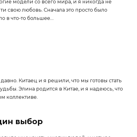
огие модели со всего мира, и я никогда не
йти свою любовь. Сначала это просто было
о в что-то большее…
 давно. Китаец и я решили, что мы готовы стать
дьбы. Элина родится в Китае, и я надеюсь, что
ом коллективе.
дин выбор