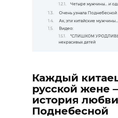
Четыре мужчины… и од
Очень узнала Поднебесной
Ах, эти китайские мужчины…
Видео:
"СЛИШКОМ УРОДЛИВЫЕ Д
некрасивых детей
Каждый китаец
русской жене 
история любви
Поднебесной