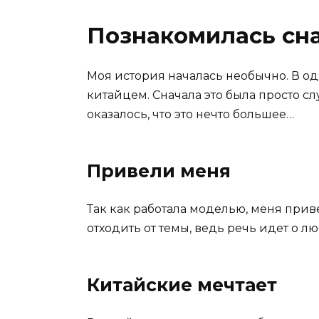
Познакомилась сн
Моя история началась необычно. В од
китайцем. Сначала это была просто сл
оказалось, что это нечто большее…
Привели меня
Так как работала моделью, меня приве
отходить от темы, ведь речь идет о лю
Китайские мечтает