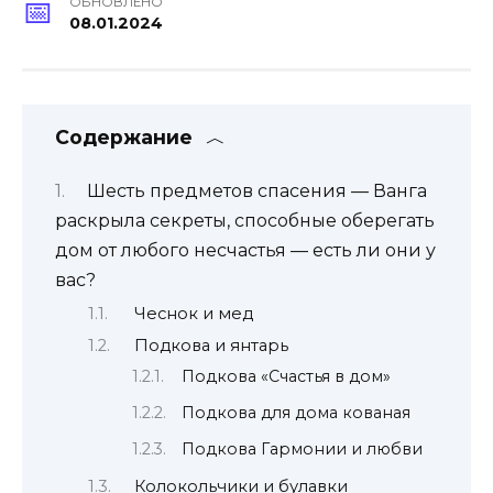
ОБНОВЛЕНО
08.01.2024
Содержание
Шесть предметов спасения — Ванга
раскрыла секреты, способные оберегать
дом от любого несчастья — есть ли они у
вас?
Чеснок и мед
Подкова и янтарь
Подкова «Счастья в дом»
Подкова для дома кованая
Подкова Гармонии и любви
Колокольчики и булавки