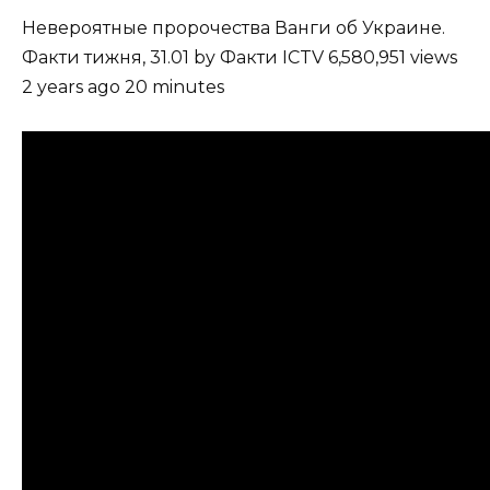
Невероятные пророчества Ванги об Украине.
Факти тижня, 31.01 by Факти ICTV 6,580,951 views
2 years ago 20 minutes