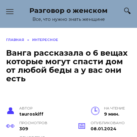
Перейти
Разговор о женском
к
содержанию
Все, что нужно знать женщине
ГЛАВНАЯ
»
ИНТЕРЕСНОЕ
Ванга рассказала о 6 вещах
которые могут спасти дом
от любой беды а у вас они
есть
АВТОР
НА ЧТЕНИЕ
tauroskiff
9 мин.
ПРОСМОТРОВ
ОПУБЛИКОВАНО
309
08.01.2024