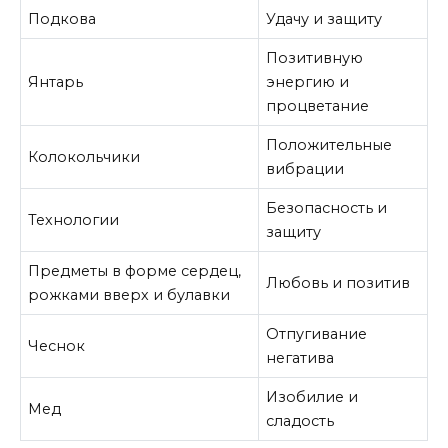
Подкова
Удачу и защиту
Позитивную
Янтарь
энергию и
процветание
Положительные
Колокольчики
вибрации
Безопасность и
Технологии
защиту
Предметы в форме сердец,
Любовь и позитив
рожками вверх и булавки
Отпугивание
Чеснок
негатива
Изобилие и
Мед
сладость