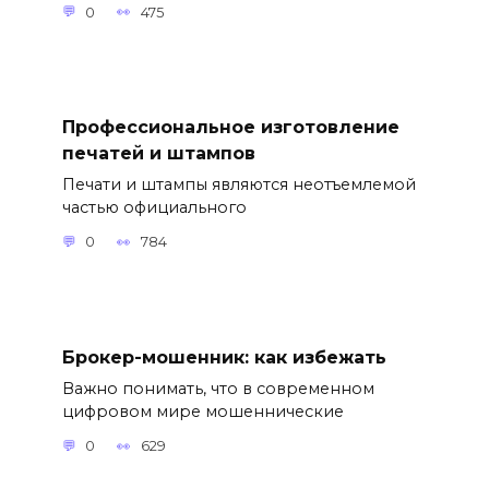
0
475
Профессиональное изготовление
печатей и штампов
Печати и штампы являются неотъемлемой
частью официального
0
784
Брокер-мошенник: как избежать
Важно понимать, что в современном
цифровом мире мошеннические
0
629