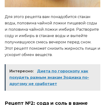
Для этого рецепта вам понадобится стакан
воды, половина чайной ложки пищевой соды
и половина чайной ложки имбиря. Растворите
соду и имбирь в стакане воды и выпейте
получившуюся смесь вечером перед сном.
Этот рецепт поможет снизить жирность пищи и
ускорит обмен веществ.
Интересно:
Диета по гороскопу как
похудеть разным знакам Зодиака по-
другому не сработает
Рецепт №2: сода и соль в ванне