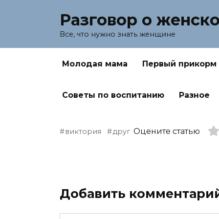
Перейти
Разговор о женск
к
содержанию
Все, что нужно знать женщине
Молодая мама
Первый прикорм
Советы по воспитанию
Разное
Оцените статью
виктория
друг
Добавить комментари
Имя