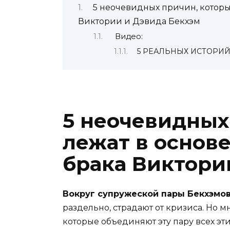
5 неочевидных причин, которые
Виктории и Дэвида Бекхэм
Видео:
5 РЕАЛЬНЫХ ИСТОРИЙ
5 неочевидных
лежат в основе
брака Виктори
Вокруг супружеской пары Бекхэмов
раздельно, страдают от кризиса. Но м
которые объединяют эту пару всех этих