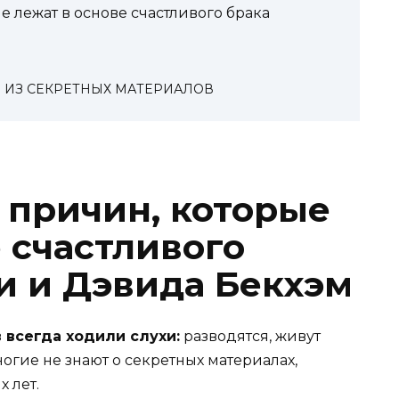
 лежат в основе счастливого брака
 ИЗ СЕКРЕТНЫХ МАТЕРИАЛОВ
 причин, которые
 счастливого
и и Дэвида Бекхэм
 всегда ходили слухи:
разводятся, живут
ногие не знают о секретных материалах,
 лет.