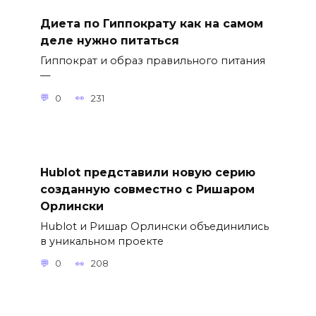
Диета по Гиппократу как на самом
деле нужно питаться
Гиппократ и образ правильного питания
—
0
231
Hublot представили новую серию
созданную совместно с Ришаром
Орлински
Hublot и Ришар Орлински объединились
в уникальном проекте
0
208