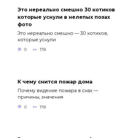
Это нереально смешно 30 котиков
которые уснули в нелепых позах
фото
Это нереально смешно — 30 котиков,
которые уснули
0
178
К чему снится пожар дома
Почему видение пожара в снах —
причины, значения
0
178