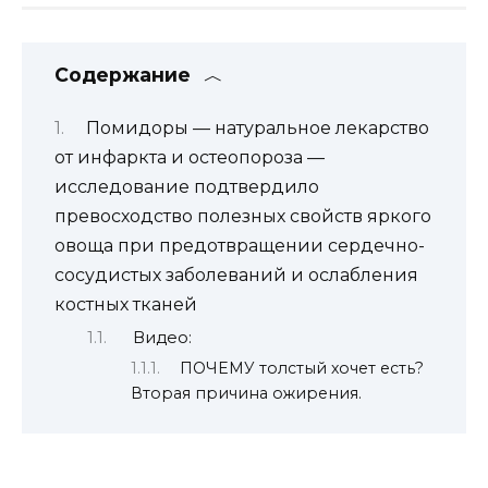
Содержание
Помидоры — натуральное лекарство
от инфаркта и остеопороза —
исследование подтвердило
превосходство полезных свойств яркого
овоща при предотвращении сердечно-
сосудистых заболеваний и ослабления
костных тканей
Видео:
ПОЧЕМУ толстый хочет есть?
Вторая причина ожирения.