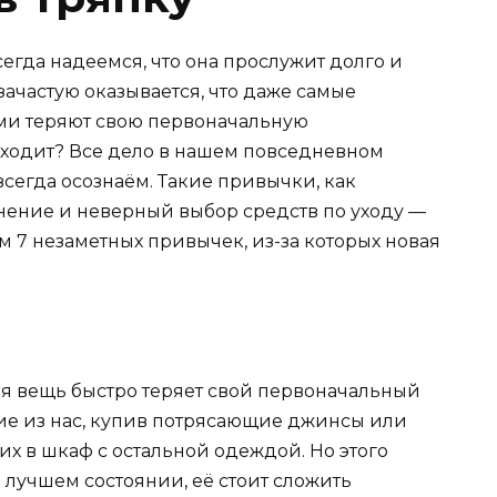
егда надеемся, что она прослужит долго и
 зачастую оказывается, что даже самые
ми теряют свою первоначальную
сходит? Все дело в нашем повседневном
сегда осознаём. Такие привычки, как
нение и неверный выбор средств по уходу —
м 7 незаметных привычек, из-за которых новая
ая вещь быстро теряет свой первоначальный
ие из нас, купив потрясающие джинсы или
их в шкаф с остальной одеждой. Но этого
в лучшем состоянии, её стоит сложить