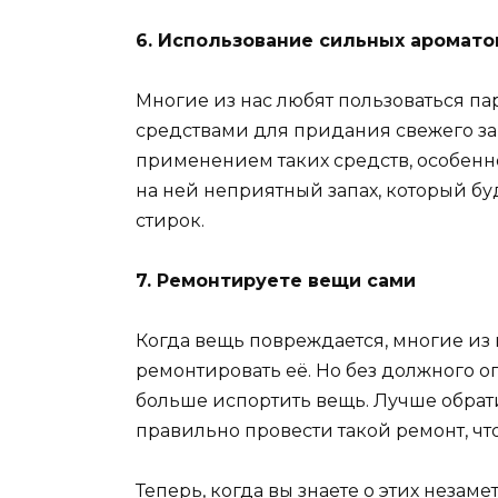
6. Использование сильных аромато
Многие из нас любят пользоваться 
средствами для придания свежего за
применением таких средств, особенно
на ней неприятный запах, который бу
стирок.
7. Ремонтируете вещи сами
Когда вещь повреждается, многие из
ремонтировать её. Но без должного о
больше испортить вещь. Лучше обрати
правильно провести такой ремонт, чт
Теперь, когда вы знаете о этих незам