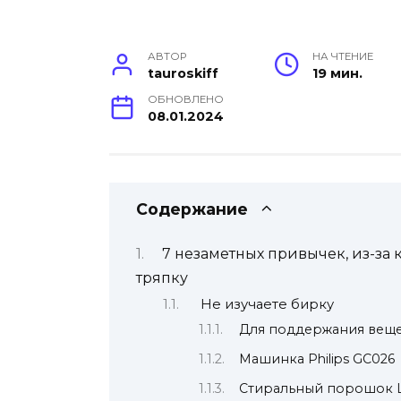
АВТОР
НА ЧТЕНИЕ
tauroskiff
19 мин.
ОБНОВЛЕНО
08.01.2024
Содержание
7 незаметных привычек, из-за 
тряпку
Не изучаете бирку
Для поддержания веще
Машинка Philips GC026
Стиральный порошок Li