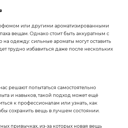
в
парфюмом или другими ароматизированными
паха вещам. Однако стоит быть аккуратным с
 на одежду: сильные ароматы могут оставить
дет трудно избавиться даже после нескольких
 нас решают попытаться самостоятельно
пыта и навыков, такой подход может ещё
ться к профессионалам или узнать, как
обы сохранить вещь в лучшем состоянии.
етных привычках, из-за которых новая вещь