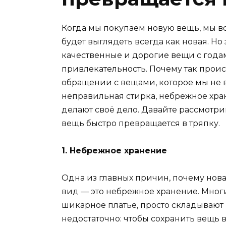
Когда мы покупаем новую вещь, мы вс
будет выглядеть всегда как новая. Но
качественные и дорогие вещи с года
привлекательность. Почему так прои
обращении с вещами, которое мы не в
неправильная стирка, небрежное хра
делают своё дело. Давайте рассмотри
вещь быстро превращается в тряпку.
1. Небрежное хранение
Одна из главных причин, почему нов
вид — это небрежное хранение. Мног
шикарное платье, просто складывают 
недостаточно: чтобы сохранить вещь 