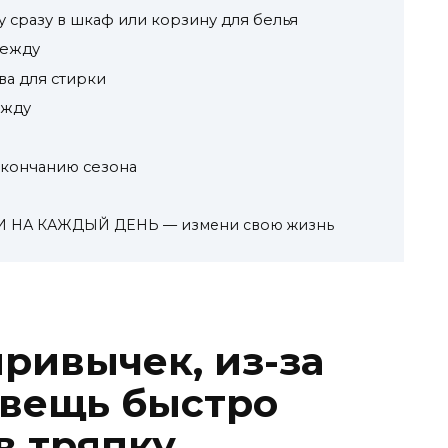
 сразу в шкаф или корзину для белья
дежду
а для стирки
ежду
окончанию сезона
НА КАЖДЫЙ ДЕНЬ — измени свою жизнь
ривычек, из-за
 вещь быстро
в тряпку