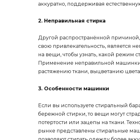
аккуратно, поддерживая естественную
2. Неправильная стирка
Другой распространённой причиной, 
свою привлекательность, является н
на вещи, чтобы узнать, какой режим 
Применение неправильной машинки и
растяжению ткани, выцветанию цвет
3. Особенности машинки
Если вы используете стиральный ба
бережной стирки, то вещи могут стра
потертости или зацепы на ткани. Техн
рынке представлены стиральные ма
позволяют стирать одежду более акку