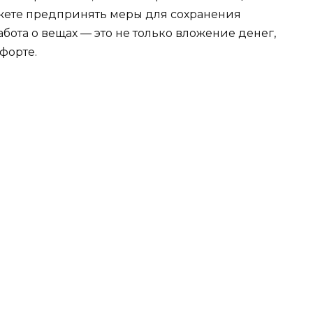
ожете предпринять меры для сохранения
абота о вещах — это не только вложение денег,
мфорте.