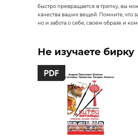
быстро превращается в тряпку, вы м
качества ваших вещей. Помните, что з
но и забота о себе, своём образе и ко
Не изучаете бирку