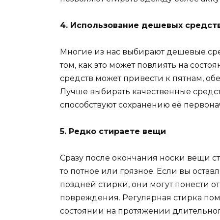
4. Использование дешевых средств
Многие из нас выбирают дешевые сред
том, как это может повлиять на сост
средств может привести к пятнам, о
Лучше выбирать качественные средств
способствуют сохранению её первона
5. Редко стираете вещи
Сразу после окончания носки вещи сто
то потное или грязное. Если вы остав
поздней стирки, они могут понести от
повреждения. Регулярная стирка по
состоянии на протяжении длительно