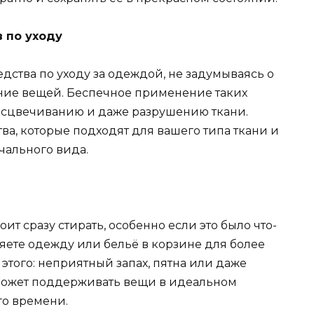
 по уходу
ства по уходу за одеждой, не задумываясь о
ояние вещей. Беспечное применение таких
бесцвечиванию и даже разрушению ткани.
а, которые подходят для вашего типа ткани и
чального вида.
ит сразу стирать, особенно если это было что-
ляете одежду или бельё в корзине для более
 этого: неприятный запах, пятна или даже
может поддерживать вещи в идеальном
го времени.