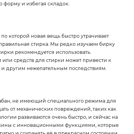
 форму и избегая складок.
по которой новая вещь быстро утрачивает
еправильная стирка. Мы редко изучаем бирку
стирки рекомендуется использовать.
ли средств для стирки может привести к
а и другим нежелательным последствиям.
рабан, не имеющий специального режима для
дать от механических повреждений, таких как
ологии развиваются очень быстро, и сейчас на
шины с инновационными функциями, которые
ратно и сохранять её в прекрасном состоянии.