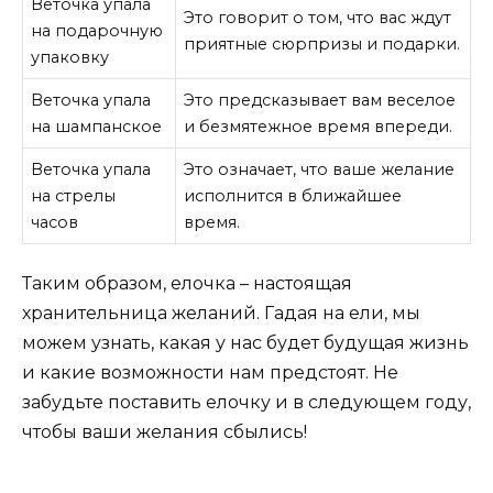
Веточка упала
Это говорит о том, что вас ждут
на подарочную
приятные сюрпризы и подарки.
упаковку
Веточка упала
Это предсказывает вам веселое
на шампанское
и безмятежное время впереди.
Веточка упала
Это означает, что ваше желание
на стрелы
исполнится в ближайшее
часов
время.
Таким образом, елочка – настоящая
хранительница желаний. Гадая на ели, мы
можем узнать, какая у нас будет будущая жизнь
и какие возможности нам предстоят. Не
забудьте поставить елочку и в следующем году,
чтобы ваши желания сбылись!