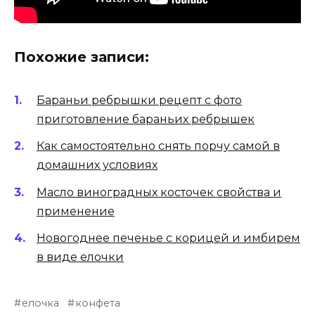
Похожие записи:
Бараньи ребрышки рецепт с фото
приготовление бараньих ребрышек
Как самостоятельно снять порчу самой в
домашних условиях
Масло виноградных косточек свойства и
применение
Новогоднее печенье с корицей и имбирем
в виде елочки
елочка
конфета