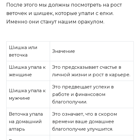
После этого мы должны посмотреть на рост
веточек и шишек, которые упали с елки.
Именно они станут нашим оракулом.
Шишка или
Значение
веточка
Шишка упала к
Это предсказывает счастье в
женщине
личной жизни и рост в карьере.
Это предвещает успехи в
Шишка упала к
работе и финансовом
мужчине
благополучии.
Веточка упала
Это означает, что в скором
на домашний
времени ваше домашнее
алтарь
благополучие улучшится.