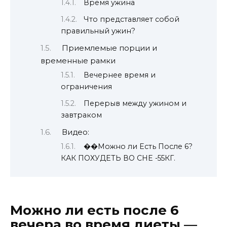
Время ужина
Что представляет собой
правильный ужин?
Приемлемые порции и
временные рамки
Вечернее время и
ограничения
Перерыв между ужином и
завтраком
Видео:
��Можно ли Есть После 6?
КАК ПОХУДЕТЬ ВО СНЕ -55КГ.
Можно ли есть после 6
вечера во время диеты —