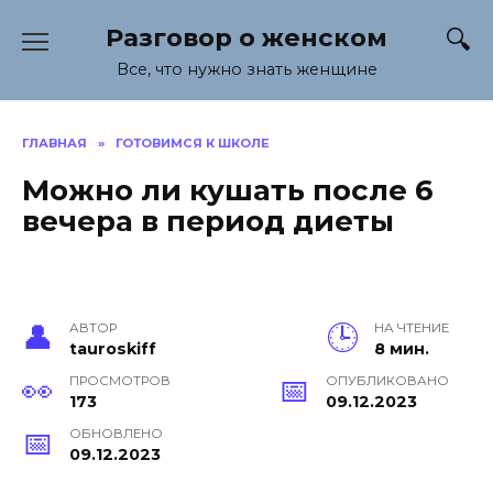
Перейти
Разговор о женском
к
содержанию
Все, что нужно знать женщине
ГЛАВНАЯ
»
ГОТОВИМСЯ К ШКОЛЕ
Можно ли кушать после 6
вечера в период диеты
АВТОР
НА ЧТЕНИЕ
tauroskiff
8 мин.
ПРОСМОТРОВ
ОПУБЛИКОВАНО
173
09.12.2023
ОБНОВЛЕНО
09.12.2023