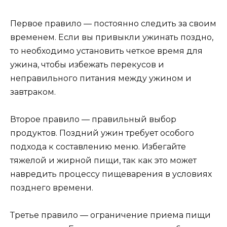
Первое правило — постоянно следить за своим
временем. Если вы привыкли ужинать поздно,
то необходимо установить четкое время для
ужина, чтобы избежать перекусов и
неправильного питания между ужином и
завтраком.
Второе правило — правильный выбор
продуктов. Поздний ужин требует особого
подхода к составлению меню. Избегайте
тяжелой и жирной пищи, так как это может
навредить процессу пищеварения в условиях
позднего времени.
Третье правило — ограничение приема пищи