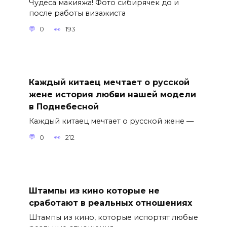
Чудеса макияжа! Фото сибирячек до и
после работы визажиста
0
193
Каждый китаец мечтает о русской
жене история любви нашей модели
в Поднебесной
Каждый китаец мечтает о русской жене —
0
212
Штампы из кино которые не
сработают в реальных отношениях
Штампы из кино, которые испортят любые