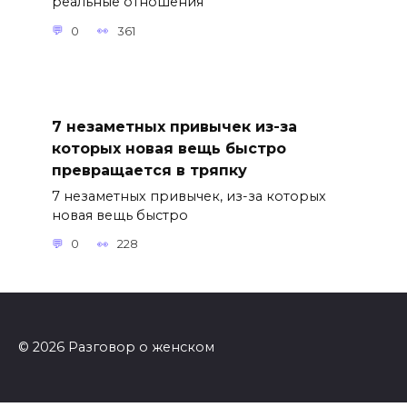
реальные отношения
0
361
7 незаметных привычек из-за
которых новая вещь быстро
превращается в тряпку
7 незаметных привычек, из-за которых
новая вещь быстро
0
228
© 2026 Разговор о женском