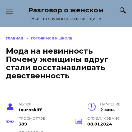
Перейти
Разговор о женском
к
содержанию
Все, что нужно знать женщине
ГЛАВНАЯ
»
ГОТОВИМСЯ К ШКОЛЕ
Мода на невинность
Почему женщины вдруг
стали восстанавливать
девственность
АВТОР
НА ЧТЕНИЕ
tauroskiff
2 мин.
ПРОСМОТРОВ
ОПУБЛИКОВАНО
389
08.01.2024