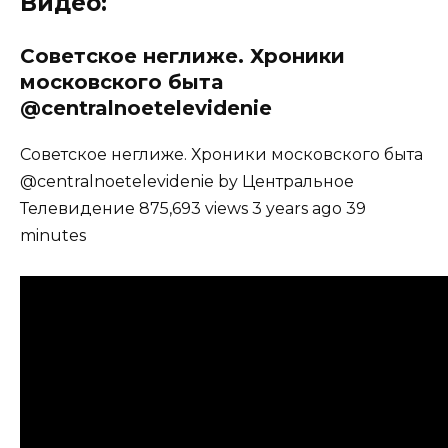
Видео:
Советское неглиже. Хроники
московского быта
@centralnoetelevidenie
Советское неглиже. Хроники московского быта
@centralnoetelevidenie by Центральное
Телевидение 875,693 views 3 years ago 39
minutes