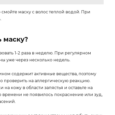
 смойте маску с волос теплой водой. При
.
ь маску?
овать 1-2 раза в неделю. При регулярном
ны уже через несколько недель.
сином содержит активные вещества, поэтому
о проверить на аллергическую реакцию.
на кожу в области запястья и оставьте на
го времени не появилось покраснение или зуд,
асений.