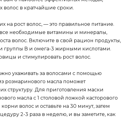
х волос в кратчайшие сроки.
 на рост волос, — это правильное питание.
 все необходимые витамины и минералы,
ста волос. Включите в свой рацион продукты,
и группы В и омега-3 жирными кислотами.
овицы и стимулировать рост волос.
ажно ухаживать за волосами с помощью
 из розмаринового масла поможет
 их структуру. Для приготовления маски
вого масла с 1 столовой ложкой касторового
 корни волос и оставьте на 30 минут, затем
едуру 2-3 раза в неделю, и вы заметите, как