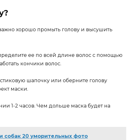
у?
важно хорошо промыть голову и высушить
спределите ее по всей длине волос с помощью
аботать кончики волос.
астиковую шапочку или оберните голову
ект маски.
нии 1-2 часов. Чем дольше маска будет на
и собак 20 уморительных фото