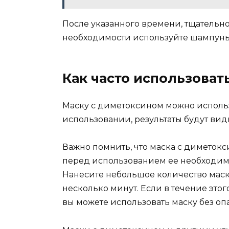
После указанного времени, тщательно
необходимости используйте шампунь
Как часто использоват
Маску с диметоксином можно использ
использовании, результаты будут вид
Важно помнить, что маска с диметок
перед использованием ее необходим
Нанесите небольшое количество маски 
несколько минут. Если в течение это
вы можете использовать маску без оп