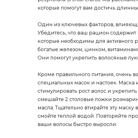
которые помогут вам достичь длинны
Один из ключевых факторов, влияющих
Убедитесь, что ваш рацион содержит
которые необходимы для активного ро
богатые железом, цинком, витаминам
Они помогут укрепить волосяные лук
Кроме правильного питания, очень в
специальных масок и настоек. Маска
стимулировать рост волос и укрепить
смешайте 2 столовые ложки розмарино
масла. Тщательно втирайте эту маску в
смойте теплой водой. Повторяйте проц
ваши волосы быстро выросли.