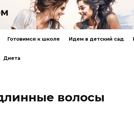
ом
Готовимся к школе
Идем в детский сад
Диета
 длинные волосы