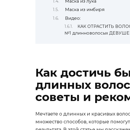
Маска из лука
Маска из имбиря
Видео:
КАК ОТРАСТИТЬ ВОЛО
№1 длинноволосых ДЕВУШЕ
Как достичь бы
длинных воло
советы и реко
Мечтаете о длинных и красивых волос
множество способов, которые помогут
результата. В этой статье мы расскаж