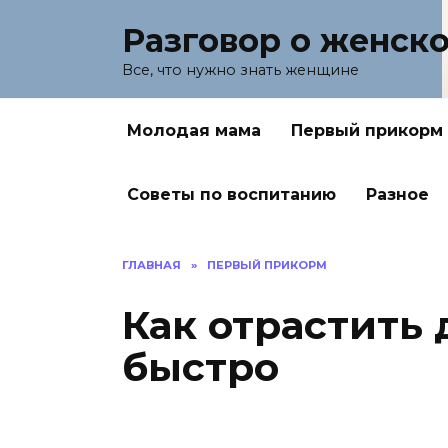
Перейти
Разговор о женск
к
содержанию
Все, что нужно знать женщине
Молодая мама
Первый прикорм
Советы по воспитанию
Разное
ГЛАВНАЯ
»
ПЕРВЫЙ ПРИКОРМ
Как отрастить
быстро