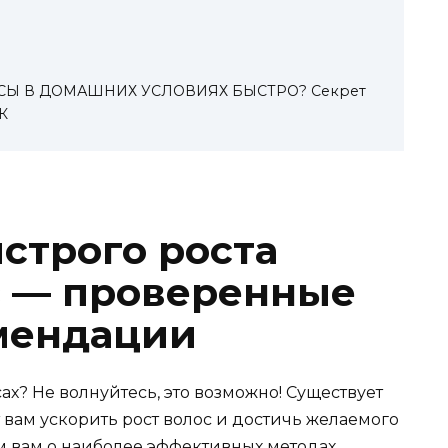
СЫ В ДОМАШНИХ УСЛОВИЯХ БЫСТРО? Секрет
К
строго роста
с — проверенные
мендации
ах? Не волнуйтесь, это возможно! Существует
 вам ускорить рост волос и достичь желаемого
ем вам о наиболее эффективных методах,