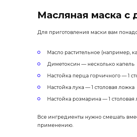
Масляная маска с
Для приготовления маски вам понад
Масло растительное (например, к
Диметоксин — несколько капель
Настойка перца горчичного — 1 с
Настойка лука — 1 столовая ложка
Настойка розмарина — 1 столовая
Все ингредиенты нужно смешать вмест
применению.