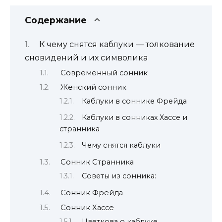
Содержание
К чему снятся каблуки — толкование
сновидений и их символика
Современный сонник
Женский сонник
Каблуки в соннике Фрейда
Каблуки в сонниках Хассе и
странника
Чему снятся каблуки
Сонник Странника
Советы из сонника:
Сонник Фрейда
Сонник Хассе
Цветкова о каблуке