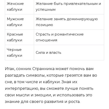
Женские
Желание быть привлекательным и
каблуки
успешным
Мужские
Желание занять доминирующую
каблуки
позицию
Красные
Страсть и романтические
каблуки
отношения
Черные
Сила и власть
каблуки
Итак, сонник Странника может помочь вам
разгадать символы, которые грезятся вам во
сне, в том числе и каблуки. Зная их
интерпретацию, вы сможете лучше понять
свои мысли и эмоции, и использовать это
знание для своего развития и роста.