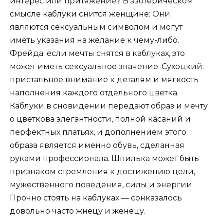
интерес или притяжение? В эзотерическом
смысле каблуки снится женщине: Они
являются сексуальным символом и могут
иметь указания на желание к чему-либо.
Фрейда: если мечты снятся в каблуках, это
может иметь сексуальное значение. Сухоцкий:
пристальное внимание к деталям и мягкость
наполнения каждого отдельного цветка.
Каблуки в сновидении передают образ и мечту
о цветкова элегантности, полной касаний и
перфектных платьях, и дополнением этого
образа является именно обувь, сделанная
руками профессионала. Шпилька может быть
признаком стремления к достижению цели,
мужественного поведения, силы и энергии.
Прочно стоять на каблуках — сонказалось
довольно часто жнецу и женецу.