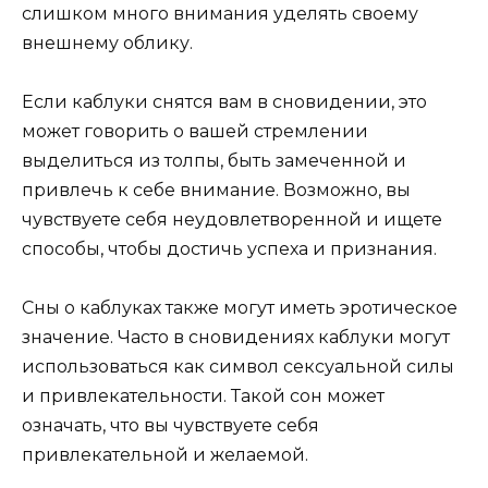
слишком много внимания уделять своему
внешнему облику.
Если каблуки снятся вам в сновидении, это
может говорить о вашей стремлении
выделиться из толпы, быть замеченной и
привлечь к себе внимание. Возможно, вы
чувствуете себя неудовлетворенной и ищете
способы, чтобы достичь успеха и признания.
Сны о каблуках также могут иметь эротическое
значение. Часто в сновидениях каблуки могут
использоваться как символ сексуальной силы
и привлекательности. Такой сон может
означать, что вы чувствуете себя
привлекательной и желаемой.