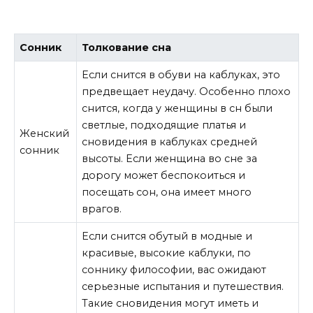
Сонник
Толкование сна
Если снится в обуви на каблуках, это
предвещает неудачу. Особенно плохо
снится, когда у женщины в сн были
светлые, подходящие платья и
Женский
сновидения в каблуках средней
сонник
высоты. Если женщина во сне за
дорогу может беспокоиться и
посещать сон, она имеет много
врагов.
Если снится обутый в модные и
красивые, высокие каблуки, по
соннику философии, вас ожидают
серьезные испытания и путешествия.
Такие сновидения могут иметь и