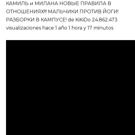
КАМИЛЬ и МИЛАНА НОВЫЕ ПРАВИЛА В
ОТНОШЕНИЯХ!!! МАЛЬЧИКИ ПРОТИВ ЙОГИ!
РАЗБОРКИ В КАМПУСЕ! de KiKiDo 24.862.473
visualizaciones hace 1 año 1 hora y 17 minutos