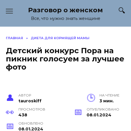
Перейти
Разговор о женском
к
содержанию
Все, что нужно знать женщине
ГЛАВНАЯ
»
ДИЕТА ДЛЯ КОРМЯЩЕЙ МАМЫ
Детский конкурс Пора на
пикник голосуем за лучшее
фото
АВТОР
НА ЧТЕНИЕ
tauroskiff
3 мин.
ПРОСМОТРОВ
ОПУБЛИКОВАНО
438
08.01.2024
ОБНОВЛЕНО
08.01.2024