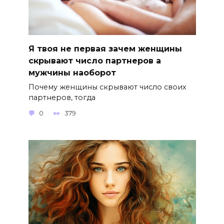
Я твоя не первая зачем женщины
скрывают число партнеров а
мужчины наоборот
Почему женщины скрывают число своих
партнеров, тогда
0
379