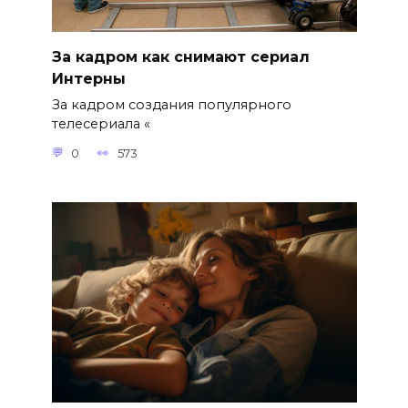
За кадром как снимают сериал
Интерны
За кадром создания популярного
телесериала «
0
573