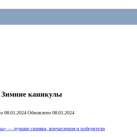
а Зимние каникулы
но
08.01.2024
Обновлено
08.01.2024
лы» — лучшие снимки, впечатления и победители