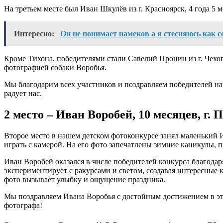
На третьем месте был Иван Шкулёв из г. Красноярск, 4 года 5 
Интересно:
Он не понимает намеков а я стесняюсь как 
Кроме Тихона, победителями стали Савелий Пронин из г. Чехов,
фотографией собаки Воробья.
Мы благодарим всех участников и поздравляем победителей наш
радует нас.
2 место – Иван Воробей, 10 месяцев, г. 
Второе место в нашем детском фотоконкурсе занял маленький И
играть с камерой. На его фото запечатлены зимние каникулы, 
Иван Воробей оказался в числе победителей конкурса благода
экспериментирует с ракурсами и светом, создавая интересные
фото вызывает улыбку и ощущение праздника.
Мы поздравляем Ивана Воробья с достойным достижением в эт
фотографа!