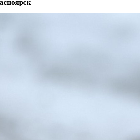
расноярск