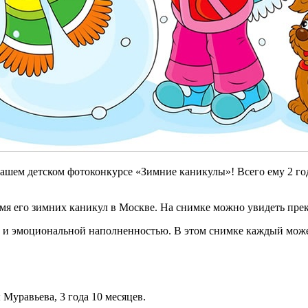
ашем детском фотоконкурсе «Зимние каникулы»! Всего ему 2 год
емя его зимних каникул в Москве. На снимке можно увидеть пре
и эмоциональной наполненностью. В этом снимке каждый может 
Муравьева, 3 года 10 месяцев.