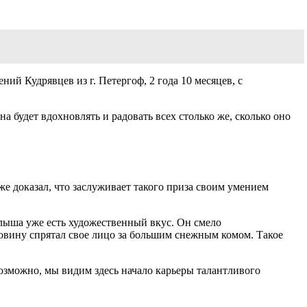
ий Кудрявцев из г. Петергоф, 2 года 10 месяцев, с
 будет вдохновлять и радовать всех столько же, сколько оно
же доказал, что заслуживает такого приза своим умением
алыша уже есть художественный вкус. Он смело
овину спрятал свое лицо за большим снежным комом. Такое
озможно, мы видим здесь начало карьеры талантливого