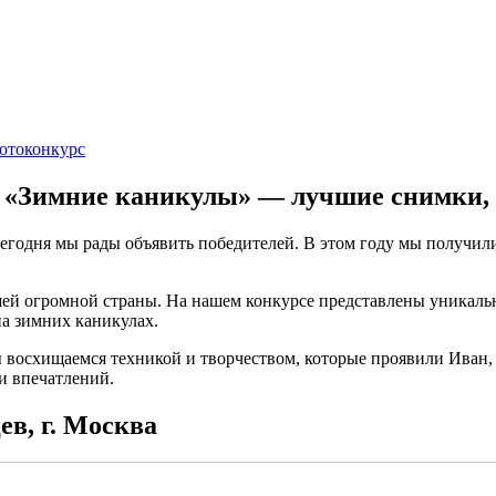
отоконкурс
а «Зимние каникулы» — лучшие снимки, 
сегодня мы рады объявить победителей. В этом году мы получи
шей огромной страны. На нашем конкурсе представлены уникаль
на зимних каникулах.
 восхищаемся техникой и творчеством, которые проявили Иван,
и впечатлений.
ев, г. Москва