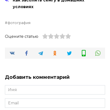
Как засолить семгу в домашних
условиях
фотография
Оцените статью
Добавить комментарий
Имя
*
Email
*