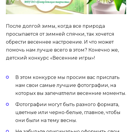
После долгой зимы, когда все природа
просыпается от зимней спячки, так хочется
обрести весеннее настроение. И что может
помочь нам лучше всего в этом? Конечно же,
детский конкурс «Весенние игры»!
В этом конкурсе мы просим вас прислать
нам свои самые лучшие фотографии, на
которых вы запечатлели весенние моменты.
Фотографии могут быть разного формата,
цветные или черно-белые, главное, чтобы
они были на тему весны.
Не забудьте оригинально оформить свои