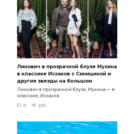
Линович в прозрачной блузе Мухина
в классике Исхаков с Синициной и
другие звезды на большом
Линович в прозрачной блузе, Мухина — в
классике, Исхаков
0
202