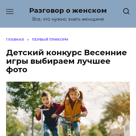
Перейти
Разговор о женском
к
содержанию
Все, что нужно знать женщине
ГЛАВНАЯ
»
ПЕРВЫЙ ПРИКОРМ
Детский конкурс Весенние
игры выбираем лучшее
фото