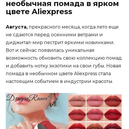
необычная помада в ярком
цвете Aliexpress
Августа,
прекрасного месяца, когда лето еще
не сдаются перед осенними ветрами и
диджитал-мир пестрит яркими новинками.
Вот и сейчас появилась уникальная
возможность обновить свою коллекцию помад
и добавить нотку экзотики на свои губы. Новая
помада в необычном цвете Aliexpress стала
настоящим событием в индустрии красоты.