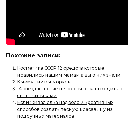
Похожие записи:
Косметика СССР 12 средств которые
нравились нашим мамам а вы о них знали
К чему снится морковь
14 звезд которые не стесняются выходить в
свет с синяками
Если живая елка надоела 7 креативных
способов создать лесную красавицу из
подручных материалов