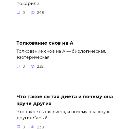
покорили
0
248
Толкование снов на А
Толкование снов на А — биологическая,
эзотерическая
0
232
Что такое сытая диета и почему она
круче других
Что такое сытая диета, и почему она круче
других Самый
0
238