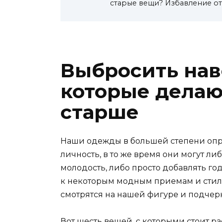
старые вещи? Избавление от 
Выбросить нав
которые делаю
старше
Наши одежды в большей степени опр
личность, в то же время они могут ли
молодость, либо просто добавлять го
к некоторым модным приемам и стиля
смотрятся на нашей фигуре и подчерк
Вот шесть вещей, с которыми стоит ра