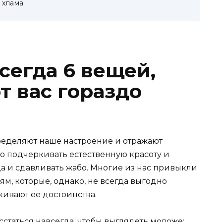
хлама.
сегда 6 вещей,
т вас гораздо
еделяют наше настроение и отражают
бо подчеркивать естественную красоту и
да и сдавливать жабо. Многие из нас привыкли
м, которые, однако, не всегда выгодно
ивают ее достоинства.
сстаться навсегда, чтобы выглядеть моложе: