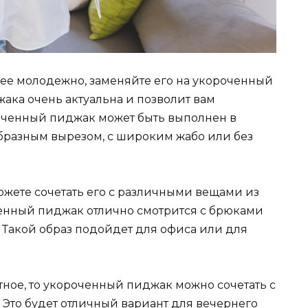
лее молодежно, заменяйте его на укороченный
ака очень актуальна и позволит вам
роченный пиджак может быть выполнен в
образным вырезом, с широким жабо или без
ожете сочетать его с различными вещами из
енный пиджак отлично смотрится с брюками
 Такой образ подойдет для офиса или для
нтное, то укороченный пиджак можно сочетать с
 Это будет отличный вариант для вечернего