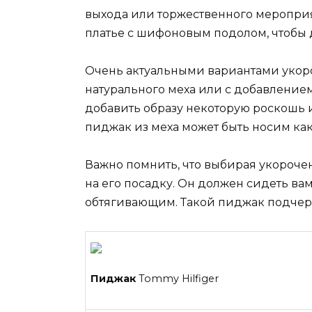
выхода или торжественного мероприя
платье с шифоновым подолом, чтобы 
Очень актуальными вариантами укор
натурального меха или с добавлением
добавить образу некоторую роскошь и
пиджак из меха может быть носим как 
Важно помнить, что выбирая укороч
на его посадку. Он должен сидеть ва
обтягивающим. Такой пиджак подчерк
Пиджак
Tommy Hilfiger