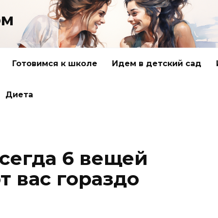
ом
Готовимся к школе
Идем в детский сад
Диета
сегда 6 вещей
т вас гораздо