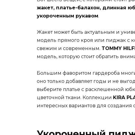
жакет, платье-балахон, длинная юбк
укороченным рукавом
.
Жакет может быть актуальным и унив
модель прямого кроя или пиджак с к
свежим и современным.
TOMMY HILF
модель, которую стоит обратить вним
Большим фаворитом гардероба многи
оно только добавляет годы и не выго
выберите платье с расклешенной юбк
цветочной ткани. Коллекции
KIRA PL
интересных вариантов для создания 
Укороченный пидж