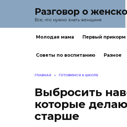
Перейти
Разговор о женск
к
содержанию
Все, что нужно знать женщине
Молодая мама
Первый прикорм
Советы по воспитанию
Разное
ГЛАВНАЯ
»
ГОТОВИМСЯ К ШКОЛЕ
Выбросить нав
которые делаю
старше