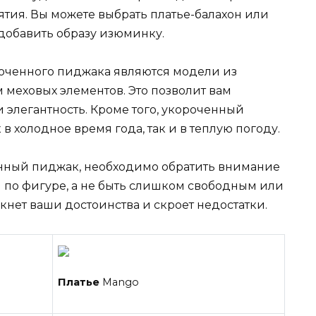
тия. Вы можете выбрать платье-балахон или
добавить образу изюминку.
оченного пиджака являются модели из
 меховых элементов. Это позволит вам
 элегантность. Кроме того, укороченный
в холодное время года, так и в теплую погоду.
енный пиджак, необходимо обратить внимание
м по фигуре, а не быть слишком свободным или
нет ваши достоинства и скроет недостатки.
Платье
Mango