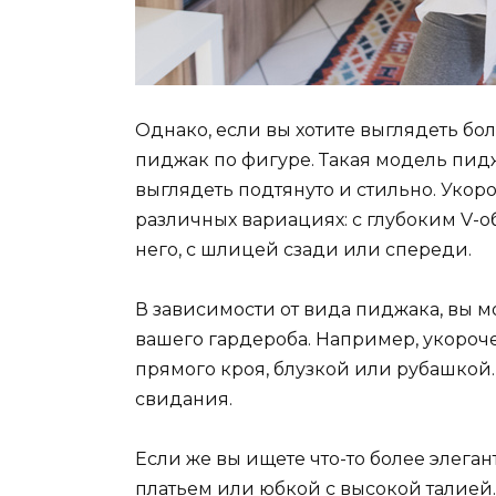
Однако, если вы хотите выглядеть бо
пиджак по фигуре. Такая модель пидж
выглядеть подтянуто и стильно. Уко
различных вариациях: с глубоким V-
него, с шлицей сзади или спереди.
В зависимости от вида пиджака, вы м
вашего гардероба. Например, укороч
прямого кроя, блузкой или рубашкой.
свидания.
Если же вы ищете что-то более элега
платьем или юбкой с высокой талией.