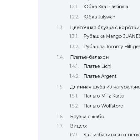
Юбка Kira Plastinina
Юбка Julswan
Цветочная блузка с коротк
Рубашка Mango JUANE
Рубашка Tommy Hilfige
Платье-балахон
Платье Lichi
Платье Argent
Длинная шуба из натуральн
Пальто Millz Karta
Пальто Wolfstore
Блузка с жабо
Видео:
Как избавиться от нен