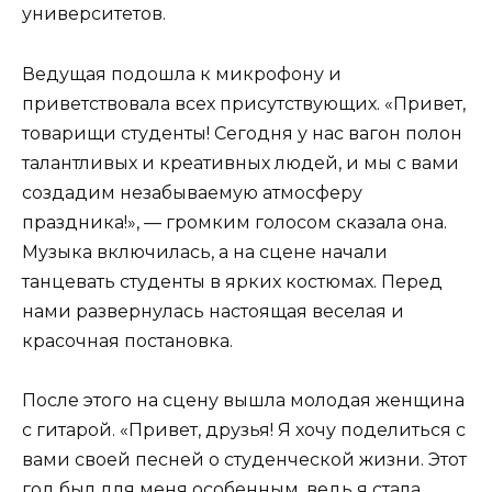
университетов.
Ведущая подошла к микрофону и
приветствовала всех присутствующих. «Привет,
товарищи студенты! Сегодня у нас вагон полон
талантливых и креативных людей, и мы с вами
создадим незабываемую атмосферу
праздника!», — громким голосом сказала она.
Музыка включилась, а на сцене начали
танцевать студенты в ярких костюмах. Перед
нами развернулась настоящая веселая и
красочная постановка.
После этого на сцену вышла молодая женщина
с гитарой. «Привет, друзья! Я хочу поделиться с
вами своей песней о студенческой жизни. Этот
год был для меня особенным, ведь я стала