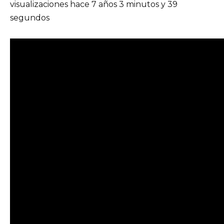
visualizaciones hace 7 años 3 minutos y 39
segundos