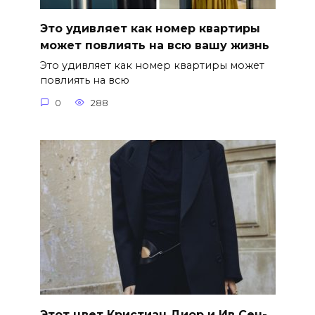
Это удивляет как номер квартиры
может повлиять на всю вашу жизнь
Это удивляет как номер квартиры может
повлиять на всю
0
288
Этот цвет Кристиан Диор и Ив Сен-