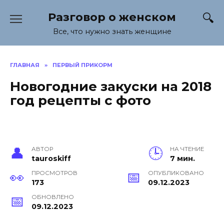
Перейти
Разговор о женском
к
содержанию
Все, что нужно знать женщине
ГЛАВНАЯ
»
ПЕРВЫЙ ПРИКОРМ
Новогодние закуски на 2018
год рецепты с фото
АВТОР
НА ЧТЕНИЕ
tauroskiff
7 мин.
ПРОСМОТРОВ
ОПУБЛИКОВАНО
173
09.12.2023
ОБНОВЛЕНО
09.12.2023