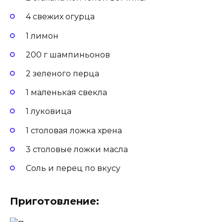
4 свежих огурца
1 лимон
200 г шампиньонов
2 зеленого перца
1 маленькая свекла
1 луковица
1 столовая ложка хрена
3 столовые ложки масла
Соль и перец по вкусу
Приготовление: