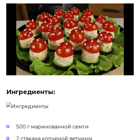
Ингредиенты:
500 г маринованной семги
2 стакана копченой ветчины