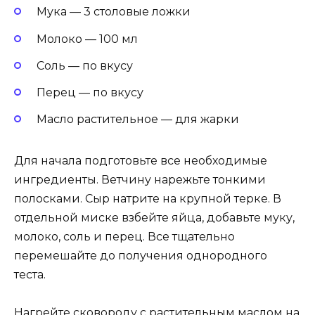
Мука — 3 столовые ложки
Молоко — 100 мл
Соль — по вкусу
Перец — по вкусу
Масло растительное — для жарки
Для начала подготовьте все необходимые
ингредиенты. Ветчину нарежьте тонкими
полосками. Сыр натрите на крупной терке. В
отдельной миске взбейте яйца, добавьте муку,
молоко, соль и перец. Все тщательно
перемешайте до получения однородного
теста.
Нагрейте сковороду с растительным маслом на