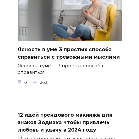
Ясность в уме 3 простых способа
справиться с тревожными мыслями
Ясность в уме — 3 простых способа
справиться
0
263
12 идей трендового макияжа для
знаков Зодиака чтобы привлечь
любовь и удачу в 2024 году
12 идей трендового макияжа для знаков