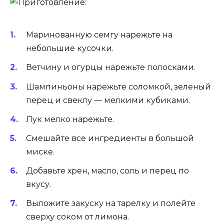
Маринованную семгу нарежьте на
небольшие кусочки.
Ветчину и огурцы нарежьте полосками.
Шампиньоны нарежьте соломкой, зеленый
перец и свеклу — мелкими кубиками.
Лук мелко нарежьте.
Смешайте все ингредиенты в большой
миске.
Добавьте хрен, масло, соль и перец по
вкусу.
Выложите закуску на тарелку и полейте
сверху соком от лимона.