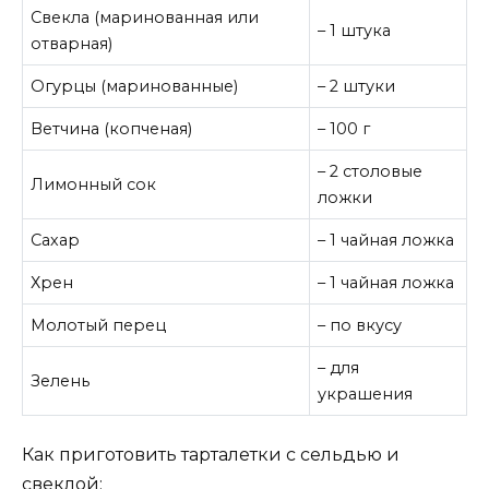
Свекла (маринованная или
– 1 штука
отварная)
Огурцы (маринованные)
– 2 штуки
Ветчина (копченая)
– 100 г
– 2 столовые
Лимонный сок
ложки
Сахар
– 1 чайная ложка
Хрен
– 1 чайная ложка
Молотый перец
– по вкусу
– для
Зелень
украшения
Как приготовить тарталетки с сельдью и
свеклой: