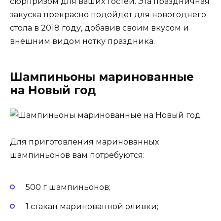
сюрпризом для ваших гостей. Эта праздничная
закуска прекрасно подойдет для новогоднего
стола в 2018 году, добавив своим вкусом и
внешним видом нотку праздника.
Шампиньоны маринованные
на Новый год
Для приготовления маринованных
шампиньонов вам потребуются:
500 г шампиньонов;
1 стакан маринованной оливки;