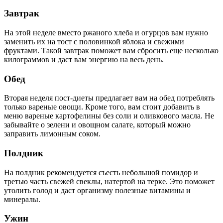
Завтрак
На этой неделе вместо ржаного хлеба и огурцов вам нужно
заменить их на тост с половинкой яблока и свежими
фруктами. Такой завтрак поможет вам сбросить еще несколько
килограммов и даст вам энергию на весь день.
Обед
Вторая неделя пост-диеты предлагает вам на обед потреблять
только вареные овощи. Кроме того, вам стоит добавить в
меню вареные картофелины без соли и оливкового масла. Не
забывайте о зелени и овощном салате, который можно
заправить лимонным соком.
Полдник
На полдник рекомендуется съесть небольшой помидор и
третью часть свежей свеклы, натертой на терке. Это поможет
утолить голод и даст организму полезные витамины и
минералы.
Ужин