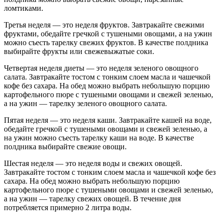
ломтиками.
Третья неделя — это неделя фруктов. Завтракайте свежими
фруктами, обедайте гречкой с тушеными овощами, а на ужин
можно съесть тарелку свежих фруктов. В качестве полдника
выбирайте фрукты или свежевыжатые соки.
Четвертая неделя диеты — это неделя зеленого овощного
салата. Завтракайте тостом с тонким слоем масла и чашечкой
кофе без сахара. На обед можно выбрать небольшую порцию
картофельного пюре с тушеными овощами и свежей зеленью,
а на ужин — тарелку зеленого овощного салата.
Пятая неделя — это неделя каши. Завтракайте кашей на воде,
обедайте гречкой с тушеными овощами и свежей зеленью, а
на ужин можно съесть тарелку каши на воде. В качестве
полдника выбирайте свежие овощи.
Шестая неделя — это неделя воды и свежих овощей.
Завтракайте тостом с тонким слоем масла и чашечкой кофе без
сахара. На обед можно выбрать небольшую порцию
картофельного пюре с тушеными овощами и свежей зеленью,
а на ужин — тарелку свежих овощей. В течение дня
потребляется примерно 2 литра воды.