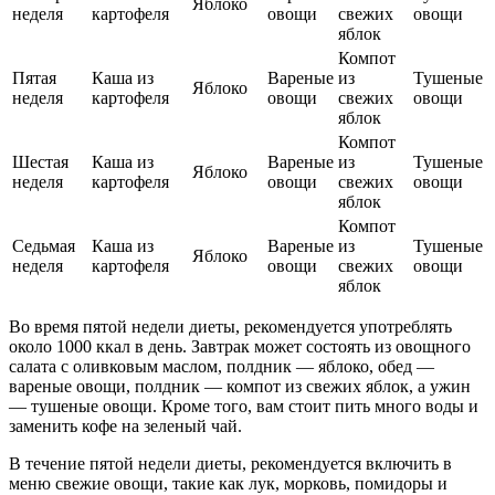
Яблоко
неделя
картофеля
овощи
свежих
овощи
яблок
Компот
Пятая
Каша из
Вареные
из
Тушеные
Яблоко
неделя
картофеля
овощи
свежих
овощи
яблок
Компот
Шестая
Каша из
Вареные
из
Тушеные
Яблоко
неделя
картофеля
овощи
свежих
овощи
яблок
Компот
Седьмая
Каша из
Вареные
из
Тушеные
Яблоко
неделя
картофеля
овощи
свежих
овощи
яблок
Во время пятой недели диеты, рекомендуется употреблять
около 1000 ккал в день. Завтрак может состоять из овощного
салата с оливковым маслом, полдник — яблоко, обед —
вареные овощи, полдник — компот из свежих яблок, а ужин
— тушеные овощи. Кроме того, вам стоит пить много воды и
заменить кофе на зеленый чай.
В течение пятой недели диеты, рекомендуется включить в
меню свежие овощи, такие как лук, морковь, помидоры и