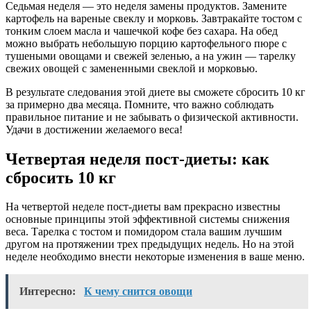
Седьмая неделя — это неделя замены продуктов. Замените
картофель на вареные свеклу и морковь. Завтракайте тостом с
тонким слоем масла и чашечкой кофе без сахара. На обед
можно выбрать небольшую порцию картофельного пюре с
тушеными овощами и свежей зеленью, а на ужин — тарелку
свежих овощей с замененными свеклой и морковью.
В результате следования этой диете вы сможете сбросить 10 кг
за примерно два месяца. Помните, что важно соблюдать
правильное питание и не забывать о физической активности.
Удачи в достижении желаемого веса!
Четвертая неделя пост-диеты: как
сбросить 10 кг
На четвертой неделе пост-диеты вам прекрасно известны
основные принципы этой эффективной системы снижения
веса. Тарелка с тостом и помидором стала вашим лучшим
другом на протяжении трех предыдущих недель. Но на этой
неделе необходимо внести некоторые изменения в ваше меню.
Интересно:
К чему снится овощи