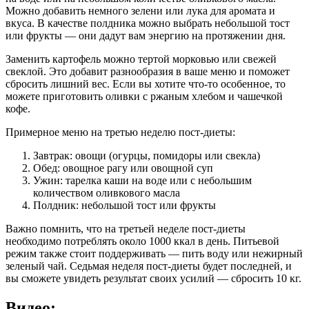
Можно добавить немного зелени или лука для аромата и
вкуса. В качестве полдника можно выбрать небольшой тост
или фрукты — они дадут вам энергию на протяжении дня.
Заменить картофель можно тертой морковью или свежей
свеклой. Это добавит разнообразия в ваше меню и поможет
сбросить лишний вес. Если вы хотите что-то особенное, то
можете приготовить оливки с ржаным хлебом и чашечкой
кофе.
Примерное меню на третью неделю пост-диеты:
Завтрак: овощи (огурцы, помидоры или свекла)
Обед: овощное рагу или овощной суп
Ужин: тарелка каши на воде или с небольшим
количеством оливкового масла
Полдник: небольшой тост или фрукты
Важно помнить, что на третьей неделе пост-диеты
необходимо потреблять около 1000 ккал в день. Питьевой
режим также стоит поддерживать — пить воду или нежирный
зеленый чай. Седьмая неделя пост-диеты будет последней, и
вы сможете увидеть результат своих усилий — сбросить 10 кг.
Видео: