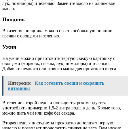
лук, помидоры) и зеленью. Замените масло на оливковое
масло.
Полдник
В качестве полдника можно съесть небольшую порцию
гречки с овощами и зеленью.
Ужин
На ужин можно приготовить тертую свежую картошку с
овощами (морковь, свекла, лук, помидоры) и зеленью.
Добавьте немного оливкового масла для приятного вкуса.
Интересно:
Как готовить овощи и сохранить
витамины
В течение второй недели пост-диеты рекомендуется
употреблять примерно 1,5-2 литра воды в день. Кроме того,
можно пить чай или кофе без сахара.
Вторая неделя пост-диеты прекрасно дополняет первую
неделю и позволяет продолжить снижение веса. Вам нужно