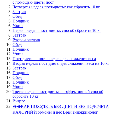
с помощью диеты пост
Четвертая неделя пост-диеты: как сбросить 10 кг
Завтрак
Обед
Полдник
Ужин
Первая неделя пост-диеты: способ сбросить 10 кг
Завтрак
Второй завтрак
Обед
Полдник
Ужин
Пост диета — пятая неделя для снижения веса
Вторая неделя пост-диеты для снижения веса на 10 кг
Завтрак
Полдник
Обед
Полдник
Ужин
Третья неделя пост-диеты — эффективный способ
сбросить 10 кг
Видео:
��КАК ПОХУДЕТЬ БЕЗ ДИЕТ И БЕЗ ПОДСЧЕТА
КАЛОРИЙ❓Гормоны и вес Врач эндокринолог