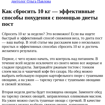
диетолог Ольга Павлова
Как сбросить 10 кг — эффективные
способы похудения с помощью диеты
пост
Сбросить 10 кг за неделю? Это возможно! Если вы ищете
быстрый и эффективный способ снижения веса, то диета пост
— ваш выбор. В этой статье мы расскажем вам о нескольких
простых и эффективных способах сбросить 10 кг и достичь
желаемого результата.
Первое, с чего нужно начать, это контроль над питанием. В
течение всей недели исключите из своего меню все жирные и
сладкие продукты. Завтракайте ржаным тостом с тонким
слоем масла и чашечкой кофе без сахара. На обед можно
выбрать небольшую порцию картофельного пюре с тушеными
овощами, а на ужин — тарелку гречки с тушеными овощами
и свежей зеленью.
Вторая неделя диеты будет посвящена овощам. Замените обед
на тарелку свежих овощей, заправленных оливковым маслом.
На ужин можно съесть тушеные овощи с гречкой. В качестве
полдника можно выбрать свежие овощи, нарезанные