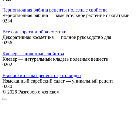
Черноплодная рябина рецепты полезные свойства
Черноплодная рябина — замечательное растение с богатыми
0
234
Все о декоративной косметике
Декоративная косметика — полное руководство для
0
256
Клевер — полезные свойства
Клевер — натуральный кладезь полезных веществ
0
202
Еврейский салат рецепт с фото видео
Изысканный еврейский салат — уникальный рецепт
0
230
© 2026 Разговор о женском