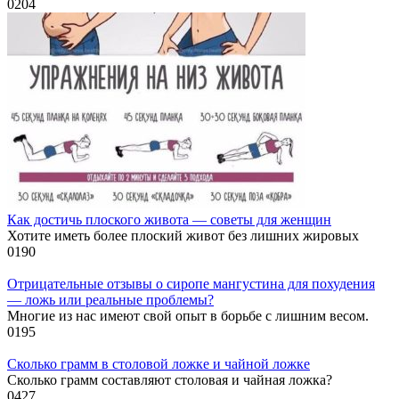
0
204
Как достичь плоского живота — советы для женщин
Хотите иметь более плоский живот без лишних жировых
0
190
Отрицательные отзывы о сиропе мангустина для похудения
— ложь или реальные проблемы?
Многие из нас имеют свой опыт в борьбе с лишним весом.
0
195
Сколько грамм в столовой ложке и чайной ложке
Сколько грамм составляют столовая и чайная ложка?
0
427