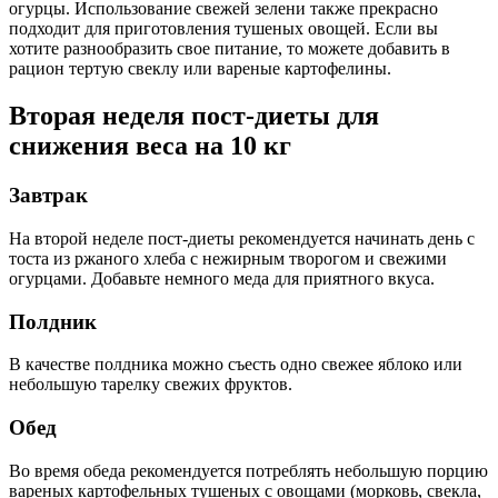
огурцы. Использование свежей зелени также прекрасно
подходит для приготовления тушеных овощей. Если вы
хотите разнообразить свое питание, то можете добавить в
рацион тертую свеклу или вареные картофелины.
Вторая неделя пост-диеты для
снижения веса на 10 кг
Завтрак
На второй неделе пост-диеты рекомендуется начинать день с
тоста из ржаного хлеба с нежирным творогом и свежими
огурцами. Добавьте немного меда для приятного вкуса.
Полдник
В качестве полдника можно съесть одно свежее яблоко или
небольшую тарелку свежих фруктов.
Обед
Во время обеда рекомендуется потреблять небольшую порцию
вареных картофельных тушеных с овощами (морковь, свекла,