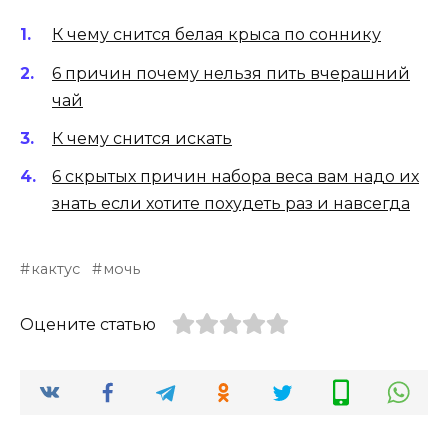
К чему снится белая крыса по соннику
6 причин почему нельзя пить вчерашний
чай
К чему снится искать
6 скрытых причин набора веса вам надо их
знать если хотите похудеть раз и навсегда
кактус
мочь
Оцените статью