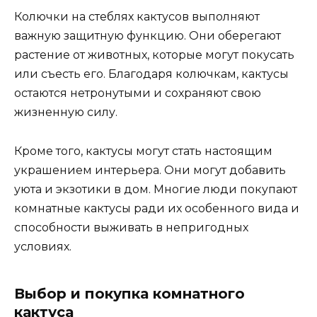
Колючки на стеблях кактусов выполняют
важную защитную функцию. Они оберегают
растение от животных, которые могут покусать
или съесть его. Благодаря колючкам, кактусы
остаются нетронутыми и сохраняют свою
жизненную силу.
Кроме того, кактусы могут стать настоящим
украшением интерьера. Они могут добавить
уюта и экзотики в дом. Многие люди покупают
комнатные кактусы ради их особенного вида и
способности выживать в непригодных
условиях.
Выбор и покупка комнатного
кактуса