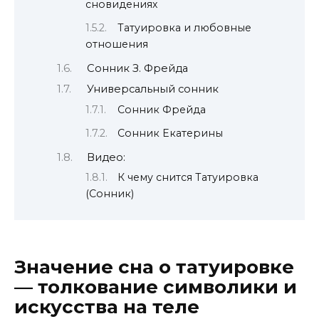
сновидениях
Татуировка и любовные
отношения
Сонник З. Фрейда
Универсальный сонник
Сонник Фрейда
Сонник Екатерины
Видео:
К чему снится Татуировка
(Сонник)
Значение сна о татуировке
— толкование символики и
искусства на теле