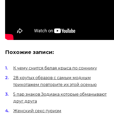
Похожие записи:
К чему снится белая крыса по соннику
28 крутых образов с самым модным
трикотажем повторите их этой осенью
5 пар знаков Зодиака которые обманывают
друг друга
Женский секс-туризм