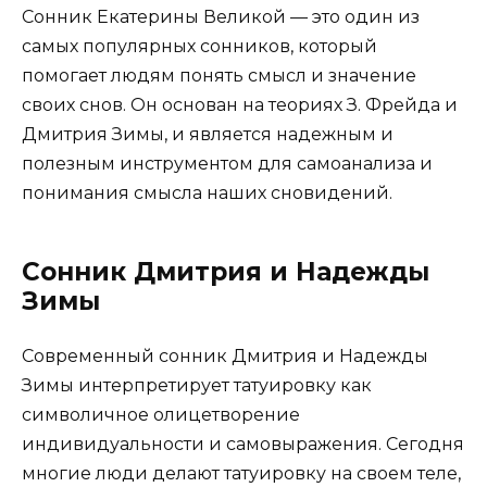
Сонник Екатерины Великой — это один из
самых популярных сонников, который
помогает людям понять смысл и значение
своих снов. Он основан на теориях З. Фрейда и
Дмитрия Зимы, и является надежным и
полезным инструментом для самоанализа и
понимания смысла наших сновидений.
Сонник Дмитрия и Надежды
Зимы
Современный сонник Дмитрия и Надежды
Зимы интерпретирует татуировку как
символичное олицетворение
индивидуальности и самовыражения. Сегодня
многие люди делают татуировку на своем теле,