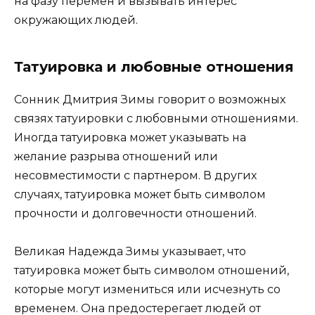
на фазу перемен и вызывать интерес
окружающих людей.
Татуировка и любовные отношения
Сонник Дмитрия Зимы говорит о возможных
связях татуировки с любовными отношениями.
Иногда татуировка может указывать на
желание разрыва отношений или
несовместимости с партнером. В других
случаях, татуировка может быть символом
прочности и долговечности отношений.
Великая Надежда Зимы указывает, что
татуировка может быть символом отношений,
которые могут измениться или исчезнуть со
временем. Она предостерегает людей от