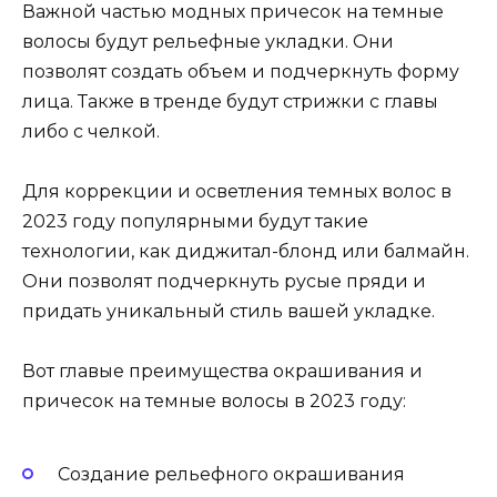
Важной частью модных причесок на темные
волосы будут рельефные укладки. Они
позволят создать объем и подчеркнуть форму
лица. Также в тренде будут стрижки с главы
либо с челкой.
Для коррекции и осветления темных волос в
2023 году популярными будут такие
технологии, как диджитал-блонд или балмайн.
Они позволят подчеркнуть русые пряди и
придать уникальный стиль вашей укладке.
Вот главые преимущества окрашивания и
причесок на темные волосы в 2023 году:
Создание рельефного окрашивания