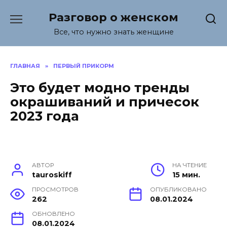
Перейти
Разговор о женском
к
содержанию
Все, что нужно знать женщине
ГЛАВНАЯ
»
ПЕРВЫЙ ПРИКОРМ
Это будет модно тренды
окрашиваний и причесок
2023 года
АВТОР
НА ЧТЕНИЕ
tauroskiff
15 мин.
ПРОСМОТРОВ
ОПУБЛИКОВАНО
262
08.01.2024
ОБНОВЛЕНО
08.01.2024