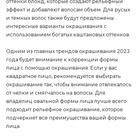
оттенки блонд, которые создают рельефный
эффект и добавляют волосам объем. Для русых
и темных волос также будут предложены
интересные варианты окрашивания с
использованием богатых каштановых оттенков.
Одним из главных трендов окрашивания 2023
года будет внимание к коррекции формы
лица с помощью окрашивания. Если у вас
квадратное лицо, рекомендуется выбирать
окрашивание так, чтобы внимание отвлекалось
от челки и смягчалось на волосы. Для
владелиц овальной формы лица лучше всего
подходит рельефное окрашивание, которое
подчеркнет все преимущества вашей формы
лица.