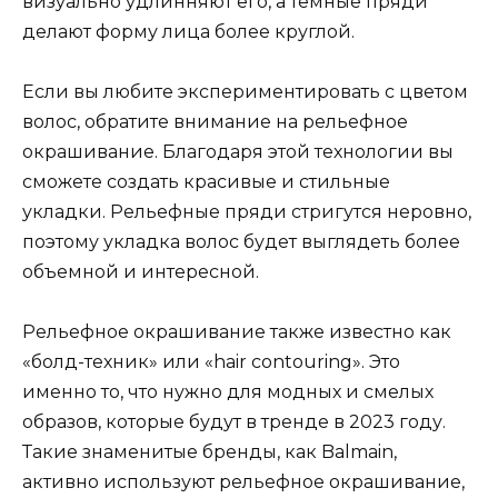
визуально удлинняют его, а темные пряди
делают форму лица более круглой.
Если вы любите экспериментировать с цветом
волос, обратите внимание на рельефное
окрашивание. Благодаря этой технологии вы
сможете создать красивые и стильные
укладки. Рельефные пряди стригутся неровно,
поэтому укладка волос будет выглядеть более
объемной и интересной.
Рельефное окрашивание также известно как
«болд-техник» или «hair contouring». Это
именно то, что нужно для модных и смелых
образов, которые будут в тренде в 2023 году.
Такие знаменитые бренды, как Balmain,
активно используют рельефное окрашивание,