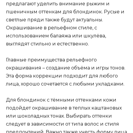
предлагают уделить внимание рыжим и
пшеничным оттенкам для блондинок. Русые и
светлые пряди также будут актуальны.
Окрашивание в рельефном стиле, с
использованием балаяжа или шкулёва,
выглядят стильно и естественно.
Главные преимущества рельефного
окрашивания – создание объёма и игры тонов.
Эта форма коррекции подходит для любого
лица, хорошо сочетается с любыми укладками.
Для блондинок с тёмными оттенками кожи
подойдет окрашивание в теплых каштановых
или шоколадных тонах. Выбирать оттенки
следует в зависимости от типа волос и стиля
предпочтений. Важно также учесть форму лица