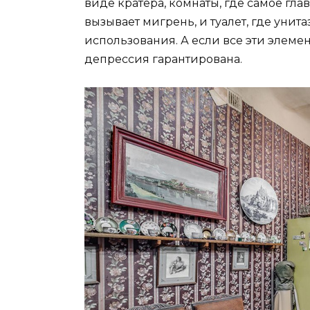
виде кратера, комнаты, где самое гла
вызывает мигрень, и туалет, где уни
использования. А если все эти элем
депрессия гарантирована.