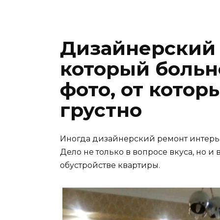
Дизайнерский 
который больн
фото, от котор
грустно
Иногда дизайнерский ремонт интерье
Дело не только в вопросе вкуса, но 
обустройстве квартиры.