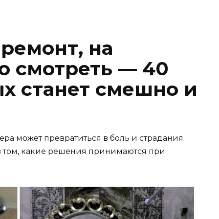
ремонт, на
о смотреть — 40
ых станет смешно и
ра может превратиться в боль и страдания.
и в том, какие решения принимаются при