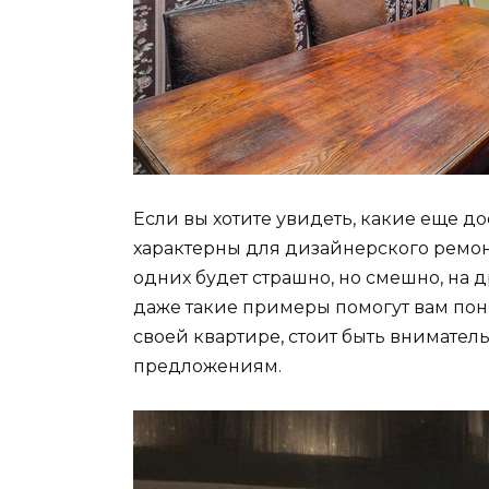
Если вы хотите увидеть, какие еще д
характерны для дизайнерского ремон
одних будет страшно, но смешно, на д
даже такие примеры помогут вам поня
своей квартире, стоит быть внимател
предложениям.