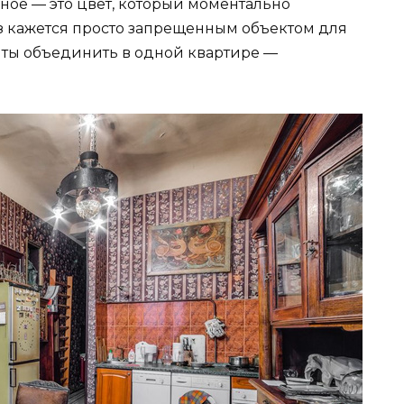
вное — это цвет, который моментально
таз кажется просто запрещенным объектом для
енты объединить в одной квартире —