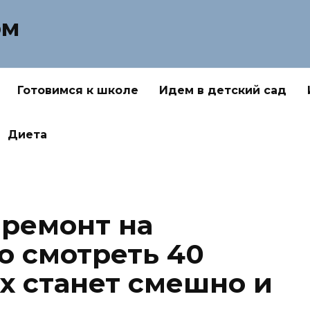
ом
Готовимся к школе
Идем в детский сад
Диета
ремонт на
о смотреть 40
х станет смешно и