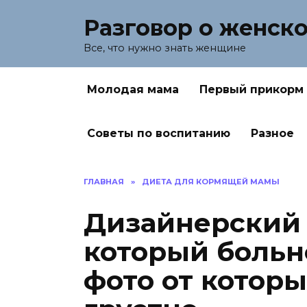
Перейти
Разговор о женск
к
содержанию
Все, что нужно знать женщине
Молодая мама
Первый прикорм
Советы по воспитанию
Разное
ГЛАВНАЯ
»
ДИЕТА ДЛЯ КОРМЯЩЕЙ МАМЫ
Дизайнерский 
который больн
фото от которы