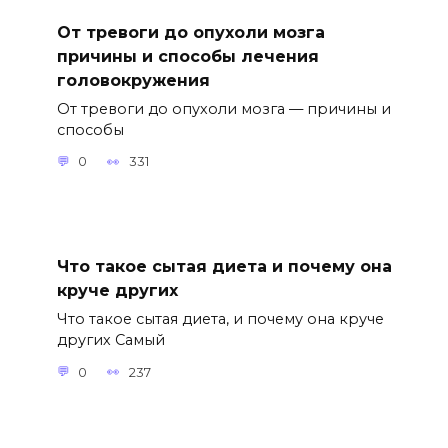
От тревоги до опухоли мозга
причины и способы лечения
головокружения
От тревоги до опухоли мозга — причины и
способы
0
331
Что такое сытая диета и почему она
круче других
Что такое сытая диета, и почему она круче
других Самый
0
237