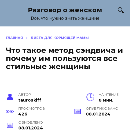
Перейти
Разговор о женском
к
содержанию
Все, что нужно знать женщине
ГЛАВНАЯ
»
ДИЕТА ДЛЯ КОРМЯЩЕЙ МАМЫ
Что такое метод сэндвича и
почему им пользуются все
стильные женщины
АВТОР
НА ЧТЕНИЕ
tauroskiff
8 мин.
ПРОСМОТРОВ
ОПУБЛИКОВАНО
426
08.01.2024
ОБНОВЛЕНО
08.01.2024