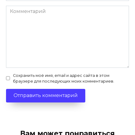
Комментарий
Сохранить моё имя, email и адрес сайта в этом
браузере для последующих моих комментариев.
Вам может понравиться