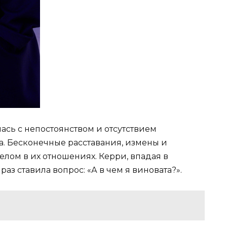
ась с непостоянством и отсутствием
. Бесконечные расставания, измены и
елом в их отношениях. Керри, впадая в
аз ставила вопрос: «А в чем я виновата?».