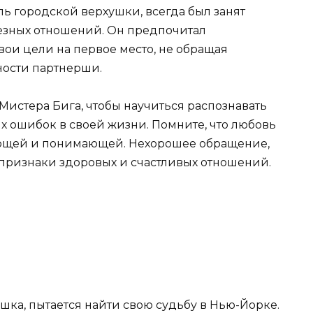
ь городской верхушки, всегда был занят
езных отношений. Он предпочитал
вои цели на первое место, не обращая
ости партнерши.
Мистера Бига, чтобы научиться распознавать
х ошибок в своей жизни. Помните, что любовь
ющей и понимающей. Нехорошее обращение,
 признаки здоровых и счастливых отношений.
ка, пытается найти свою судьбу в Нью-Йорке.