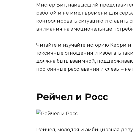
Мистер Биг, наивысший представител
работой и не имел времени для серь
контролировать ситуацию и ставить с
внимания на эмоциональные потребн
Читайте и изучайте историю Керри и 
токсичные отношения и избегать таки
должна быть взаимной, поддержива
постоянные расставания и слезы – не
Рейчел и Росс
Рейчел, молодая и амбициозная девуш