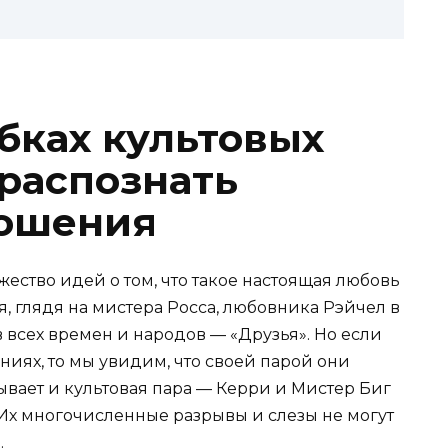
бках культовых
 распознать
ношения
ество идей о том, что такое настоящая любовь
, глядя на мистера Росса, любовника Рэйчел в
 всех времен и народов — «Друзья». Но если
ниях, то мы увидим, что своей парой они
ывает и культовая пара — Керри и Мистер Биг
 Их многочисленные разрывы и слезы не могут
.