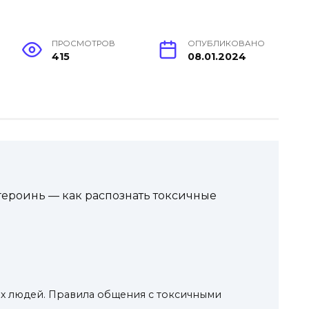
ПРОСМОТРОВ
ОПУБЛИКОВАНО
415
08.01.2024
героинь — как распознать токсичные
ых людей. Правила общения с токсичными