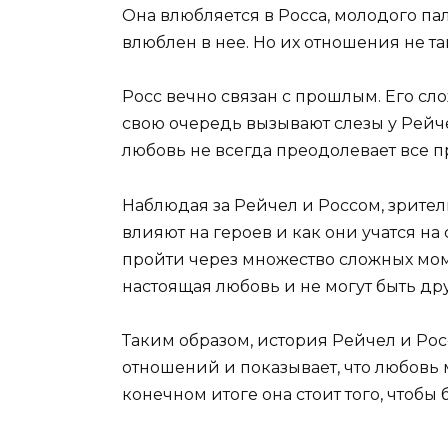
Она влюбляется в Росса, молодого па
влюблен в нее. Но их отношения не та
Росс вечно связан с прошлым. Его сл
свою очередь вызывают слезы у Рейч
любовь не всегда преодолевает все п
Наблюдая за Рейчел и Россом, зрител
влияют на героев и как они учатся на
пройти через множество сложных моме
настоящая любовь и не могут быть дру
Таким образом, история Рейчел и Рос
отношений и показывает, что любовь 
конечном итоге она стоит того, чтобы 