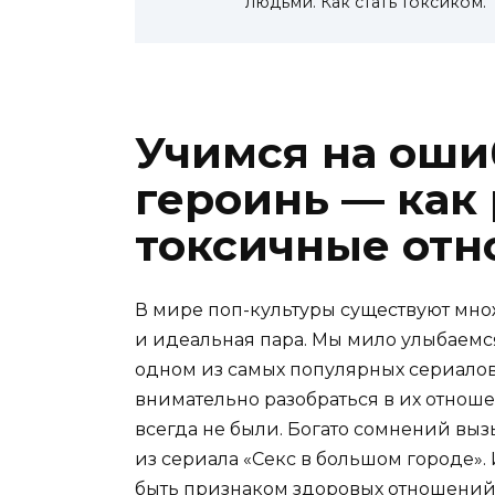
людьми. Как стать токсиком.
Учимся на оши
героинь — как
токсичные от
В мире поп-культуры существуют множ
и идеальная пара. Мы мило улыбаемся
одном из самых популярных сериалов
внимательно разобраться в их отноше
всегда не были. Богато сомнений выз
из сериала «Секс в большом городе».
быть признаком здоровых отношений