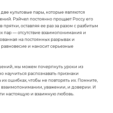
 две культовые пары, которые являются
ний. Рэйчел постоянно прощает Россу его
в прятки, оставляя ее раз за разом с разбитым
их пар — отсутствие взаимопонимания и
ованная на постоянных разрывах и
 равновесие и наносит серьезные
шений, мы можем почерпнуть уроки из
но научиться распознавать признаки
 их ошибках, чтобы не повторять их. Помните,
 взаимопонимании, уважении, и доверии. И
йти настоящую и взаимную любовь.