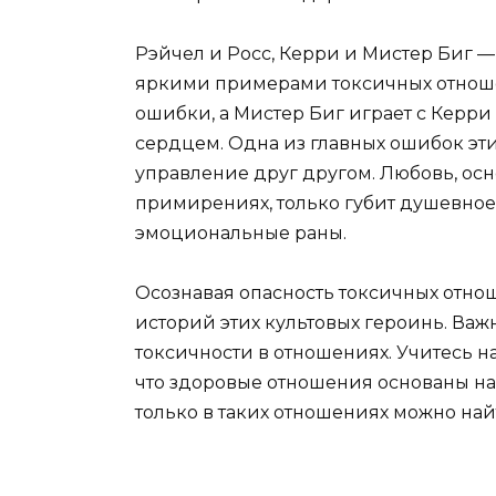
Рэйчел и Росс, Керри и Мистер Биг —
яркими примерами токсичных отноше
ошибки, а Мистер Биг играет с Керри 
сердцем. Одна из главных ошибок эт
управление друг другом. Любовь, осн
примирениях, только губит душевное
эмоциональные раны.
Осознавая опасность токсичных отно
историй этих культовых героинь. Важ
токсичности в отношениях. Учитесь на
что здоровые отношения основаны на
только в таких отношениях можно на