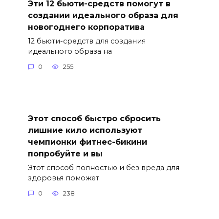
Эти 12 бьюти-средств помогут в
создании идеального образа для
новогоднего корпоратива
12 бьюти-средств для создания
идеального образа на
0
255
Этот способ быстро сбросить
лишние кило используют
чемпионки фитнес-бикини
попробуйте и вы
Этот способ полностью и без вреда для
здоровья поможет
0
238