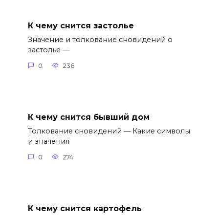
К чему снится застолье
Значение и толкование сновидений о
застолье —
0
236
К чему снится бывший дом
Толкование сновидений — Какие символы
и значения
0
274
К чему снится картофель