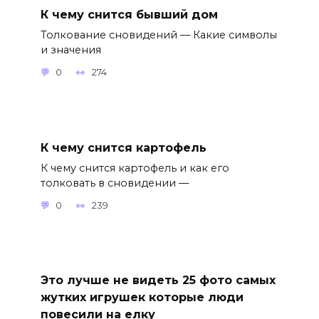
К чему снится бывший дом
Толкование сновидений — Какие символы
и значения
0
274
К чему снится картофель
К чему снится картофель и как его
толковать в сновидении —
0
239
Это лучше не видеть 25 фото самых
жутких игрушек которые люди
повесили на елку