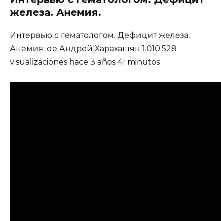
железа. Анемия.
Интервью с гематологом. Дефицит железа.
Анемия. de Андрей Харахашян 1.010.528
visualizaciones hace 3 años 41 minutos