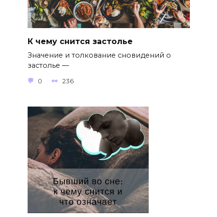
К чему снится застолье
Значение и толкование сновидений о
застолье —
0
236