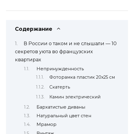
Содержание
В России о таком и не слышали — 10
секретов уюта во французских
квартирах
Непринужденность
Фоторамка пластик 20х25 см
Скатерть
Камин электрический
Бархатистые диваны
Натуральный цвет стен
Мрамор
Винтаж