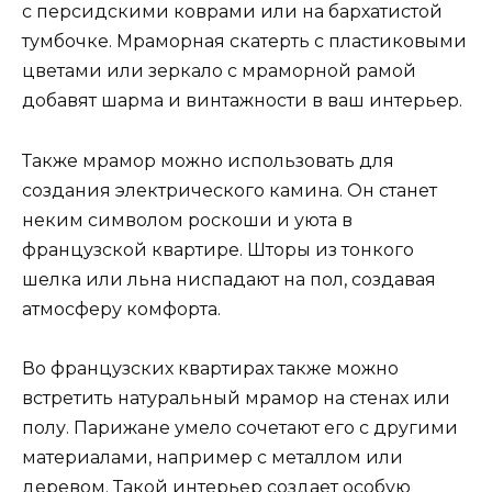
с персидскими коврами или на бархатистой
тумбочке. Мраморная скатерть с пластиковыми
цветами или зеркало с мраморной рамой
добавят шарма и винтажности в ваш интерьер.
Также мрамор можно использовать для
создания электрического камина. Он станет
неким символом роскоши и уюта в
французской квартире. Шторы из тонкого
шелка или льна ниспадают на пол, создавая
атмосферу комфорта.
Во французских квартирах также можно
встретить натуральный мрамор на стенах или
полу. Парижане умело сочетают его с другими
материалами, например с металлом или
деревом. Такой интерьер создает особую