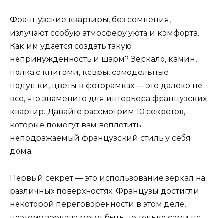
Французские квартиры, без сомнения,
излучают особую атмосферу уюта и комфорта.
Как им удается создать такую
непринужденность и шарм? Зеркало, камин,
полка с книгами, ковры, самодельные
подушки, цветы в фоторамках — это далеко не
все, что знаменито для интерьера французских
квартир. Давайте рассмотрим 10 секретов,
которые помогут вам воплотить
неподражаемый французский стиль у себя
дома.
Первый секрет — это использование зеркал на
различных поверхностях. Французы достигли
некоторой переговоренности в этом деле,
поэтому зеркала могут быть не только сами по