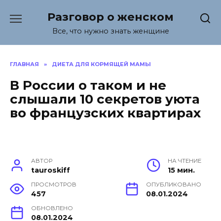
Перейти
Разговор о женском
к
содержанию
Все, что нужно знать женщине
ГЛАВНАЯ
»
ДИЕТА ДЛЯ КОРМЯЩЕЙ МАМЫ
В России о таком и не
слышали 10 секретов уюта
во французских квартирах
АВТОР
НА ЧТЕНИЕ
tauroskiff
15 мин.
ПРОСМОТРОВ
ОПУБЛИКОВАНО
457
08.01.2024
ОБНОВЛЕНО
08.01.2024