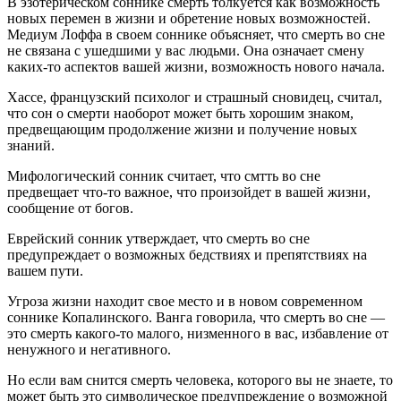
В эзотерическом соннике смерть толкуется как возможность
новых перемен в жизни и обретение новых возможностей.
Медиум Лоффа в своем соннике объясняет, что смерть во сне
не связана с ушедшими у вас людьми. Она означает смену
каких-то аспектов вашей жизни, возможность нового начала.
Хассе, французский психолог и страшный сновидец, считал,
что сон о смерти наоборот может быть хорошим знаком,
предвещающим продолжение жизни и получение новых
знаний.
Мифологический сонник считает, что смтть во сне
предвещает что-то важное, что произойдет в вашей жизни,
сообщение от богов.
Еврейский сонник утверждает, что смерть во сне
предупреждает о возможных бедствиях и препятствиях на
вашем пути.
Угроза жизни находит свое место и в новом современном
соннике Копалинского. Ванга говорила, что смерть во сне —
это смерть какого-то малого, низменного в вас, избавление от
ненужного и негативного.
Но если вам снится смерть человека, которого вы не знаете, то
может быть это символическое предупреждение о возможной