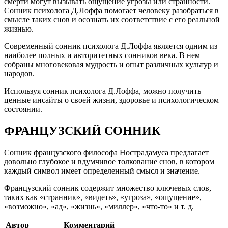
смерти могут вызывать ощущение угрозы или странности.
Сонник психолога Д.Лоффа помогает человеку разобраться в
смысле таких снов и осознать их соответствие с его реальной
жизнью.
Современный сонник психолога Д.Лоффа является одним из
наиболее полных и авторитетных сонников века. В нем
собраны многовековая мудрость и опыт различных культур и
народов.
Используя сонник психолога Д.Лоффа, можно получить
ценные инсайты о своей жизни, здоровье и психологическом
состоянии.
ФРАНЦУЗСКИЙ СОННИК
Сонник французского философа Нострадамуса предлагает
довольно глубокое и вдумчивое толкование снов, в котором
каждый символ имеет определенный смысл и значение.
Французский сонник содержит множество ключевых слов,
таких как «странник», «видеть», «угроза», «ощущение»,
«возможно», «ад», «жизнь», «миллер», «что-то» и т. д.
Автор
Комментарий