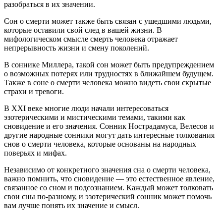
разобраться в их значении.
Сон о смерти может также быть связан с ушедшими людьми,
которые оставили свой след в вашей жизни. В
мифологическом смысле смерть человека отражает
непрерывность жизни и смену поколений.
В соннике Миллера, такой сон может быть предупреждением
о возможных потерях или трудностях в ближайшем будущем.
Также в соне о смерти человека можно видеть свои скрытые
страхи и тревоги.
В XXI веке многие люди начали интересоваться
эзотерическими и мистическими темами, такими как
сновидение и его значения. Сонник Нострадамуса, Велесов и
другие народные сонники могут дать интересные толкования
снов о смерти человека, которые основаны на народных
поверьях и мифах.
Независимо от конкретного значения сна о смерти человека,
важно помнить, что сновидение — это естественное явление,
связанное со сном и подсознанием. Каждый может толковать
свои сны по-разному, и эзотерический сонник может помочь
вам лучше понять их значение и смысл.