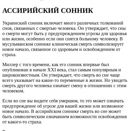
АССИРИЙСКИЙ СОННИК
Украинский сонник включает много различных толкований
снов, связанных с смертью человека. Он утверждает, что сны
о смерти могут быть у предупреждением угрозы для здоровья
или жизни, особенно если они снятся больному человеку. В
мусульманском соннике клиническая смерть символизирует
новое начало, связанное со здоровьем и освобождением от
страха.
Миллер с того времени, как его сонник впервые был
опубликован в начале XXI века, стал самым популярным и
широкоизвестным. Он утверждает, что смерть во сне чаще
всего указывает на какие-то переменные в жизни. Но увидеть
смерть другого человека означает смену в отношениях с этим
человеком.
Если во сне вы видите себя умершим, то это может означать
предупреждение об угрозе для вашей жизни или возможное
новое начало. В ассирийском соннике смерть во сне может
быть символическим означанием возможности освобождения
от какого-то страха.