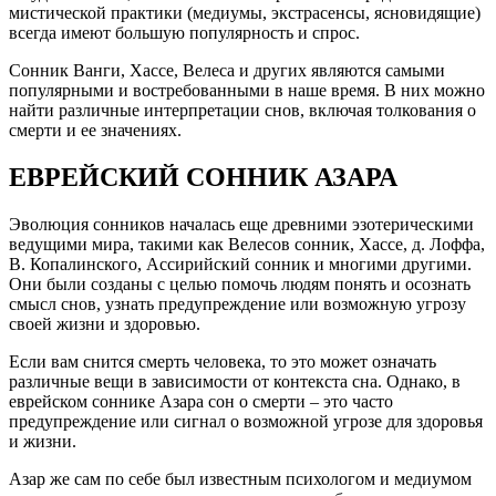
мистической практики (медиумы, экстрасенсы, ясновидящие)
всегда имеют большую популярность и спрос.
Сонник Ванги, Хассе, Велеса и других являются самыми
популярными и востребованными в наше время. В них можно
найти различные интерпретации снов, включая толкования о
смерти и ее значениях.
ЕВРЕЙСКИЙ СОННИК АЗАРА
Эволюция сонников началась еще древними эзотерическими
ведущими мира, такими как Велесов сонник, Хассе, д. Лоффа,
В. Копалинского, Ассирийский сонник и многими другими.
Они были созданы с целью помочь людям понять и осознать
смысл снов, узнать предупреждение или возможную угрозу
своей жизни и здоровью.
Если вам снится смерть человека, то это может означать
различные вещи в зависимости от контекста сна. Однако, в
еврейском соннике Азара сон о смерти – это часто
предупреждение или сигнал о возможной угрозе для здоровья
и жизни.
Азар же сам по себе был известным психологом и медиумом