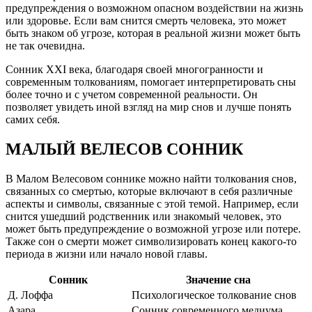
предупреждения о возможном опасном воздействии на жизнь
или здоровье. Если вам снится смерть человека, это может
быть знаком об угрозе, которая в реальной жизни может быть
не так очевидна.
Сонник XXI века, благодаря своей многогранности и
современным толкованиям, помогает интерпретировать сны
более точно и с учетом современной реальности. Он
позволяет увидеть иной взгляд на мир снов и лучше понять
самих себя.
МАЛЫЙ ВЕЛЕСОВ СОННИК
В Малом Велесовом соннике можно найти толкования снов,
связанных со смертью, которые включают в себя различные
аспекты и символы, связанные с этой темой. Например, если
снится ушедший родственник или знакомый человек, это
может быть предупреждение о возможной угрозе или потере.
Также сон о смерти может символизировать конец какого-то
периода в жизни или начало новой главы.
Сонник
Значение сна
Д. Лоффа
Психологическое толкование снов
Азара
Сонник современного медиума