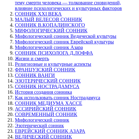
тему смерти человека — толкование сновидений,
влияние психологических и культурных факторов
СОННИК XXI ВЕКА
МАЛЫЙ ВЕЛЕСОВ СОННИК
СОННИК В.КОПАЛИНСКОГО
МИФОЛОГИЧЕСКИЙ СОННИК
Мифологический сонник Ведической культуры
Мифологический сонник Еврейской культуры
Мифологический сонник Азара
СОННИК ПСИХОЛОГА Д.ЛОФФА
Жизни и смерть
Религиозные и культурные аспекты
ФРАНЦУЗСКИЙ СОННИК
СОННИК ВАНГИ
ЭЗОТЕРИЧЕСКИЙ СОННИК
СОННИК НОСТРАДАМУСА
История создания сонника
Как использовать сонник Нострадамуса
СОННИК МЕДИУМА ХАССЕ
АССИРИЙСКИЙ СОННИК
СОВРЕМЕННЫЙ СОННИК
Мифологический сонник
Эзотерический сонник
ЕВРЕЙСКИЙ СОННИК АЗАРА
ВЕДИЧЕСКИЙ СОННИК