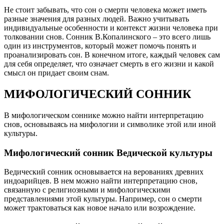
Не стоит забывать, что сон о смерти человека может иметь
разные значения для разных людей. Важно учитывать
индивидуальные особенности и контекст жизни человека при
толковании снов. Сонник В.Копалинского – это всего лишь
один из инструментов, который может помочь понять и
проанализировать сон. В конечном итоге, каждый человек сам
для себя определяет, что означает смерть в его жизни и какой
смысл он придает своим снам.
МИФОЛОГИЧЕСКИЙ СОННИК
В мифологическом соннике можно найти интерпретацию
снов, основываясь на мифологии и символике этой или иной
культуры.
Мифологический сонник Ведической культуры
Ведический сонник основывается на верованиях древних
индоарийцев. В нем можно найти интерпретацию снов,
связанную с религиозными и мифологическими
представлениями этой культуры. Например, сон о смерти
может трактоваться как новое начало или возрождение.