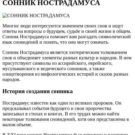
СОННИК НОСТРАДАМУСА
Многие люди интересуются значением своих снов и ищут
ответы на вопросы о будущем, судьбе и своей жизни в общем.
Сонник Нострадамуса поможет вам разгадать символический
язык сновидений и понять, что они могут означать.
Сонник Нострадамуса является эзотерическим толкованием
снов и объединяет элементы разных культур и народов. В нем
присутствуют символы из ассирийского, еврейского,
мусульманского и ведического сонников, а также
олицетворения из мифологических историй и сказок разных
народов.
История создания сонника
Нострадамус известен как один из великих пророков. Он
предсказывал события будущего и свои пророчества
записывал в стихах и книгах. В его трудах можно найти
некоторые толкования сновидений, хотя они представлены в
малом объеме.
В XXI веке сонник Нострадамуса был дополнен и расширен