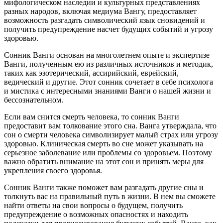
мифологическом наследии и культурных представлениях
разных народов, включая медиума Вангу, предоставляет
возможность разгадать символический язык сновидений и
получить предупреждение насчет будущих событий и угрозу
здоровью.
Сонник Ванги основан на многолетнем опыте и экспертизе
Ванги, полученным ею из различных источников и методик,
таких как эзотерический, ассирийский, еврейский,
ведический и другие. Этот сонник сочетает в себе психолога
и мистика с интересными знаниями Ванги о нашей жизни и
бессознательном.
Если вам снится смерть человека, то сонник Ванги
предоставит вам толкование этого сна. Ванга утверждала, что
сон о смерти человека символизирует малый страх или угрозу
здоровью. Клиническая смерть во сне может указывать на
серьезное заболевание или проблемы со здоровьем. Поэтому
важно обратить внимание на этот сон и принять меры для
укрепления своего здоровья.
Сонник Ванги также поможет вам разгадать другие сны и
толкнуть вас на правильный путь в жизни. В нем вы сможете
найти ответы на свои вопросы о будущем, получить
предупреждение о возможных опасностях и находить