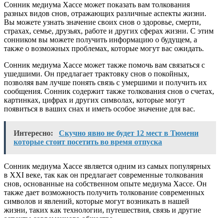
Сонник медиума Хассе может показать вам толкования
разных видов снов, отражающих различные аспекты жизни.
Вы можете узнать значение своих снов о здоровье, смерти,
страхах, семье, друзьях, работе и других сферах жизни. С этим
сонником вы можете получить информацию о будущем, а
также о возможных проблемах, которые могут вас ожидать.
Сонник медиума Хассе может также помочь вам связаться с
ушедшими. Он предлагает трактовку снов о покойных,
позволяя вам лучше понять связь с умершими и получить их
сообщения. Сонник содержит также толкования снов о счетах,
картинках, цифрах и других символах, которые могут
появиться в ваших снах и иметь особое значение для вас.
Интересно:
Скучно явно не будет 12 мест в Тюмени
которые стоит посетить во время отпуска
Сонник медиума Хассе является одним из самых популярных
в XXI веке, так как он предлагает современные толкования
снов, основанные на собственном опыте медиума Хассе. Он
также дает возможность получить толкование современных
символов и явлений, которые могут возникать в нашей
жизни, таких как технологии, путешествия, связь и другие