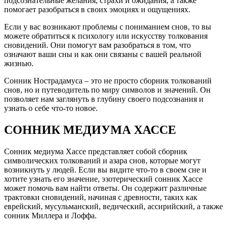
подсознательные желания, страхи и ожидания, а также
помогает разобраться в своих эмоциях и ощущениях.
Если у вас возникают проблемы с пониманием снов, то вы
можете обратиться к психологу или искусству толкования
сновидений. Они помогут вам разобраться в том, что
означают ваши сны и как они связаны с вашей реальной
жизнью.
Сонник Нострадамуса – это не просто сборник толкований
снов, но и путеводитель по миру символов и значений. Он
позволяет нам заглянуть в глубину своего подсознания и
узнать о себе что-то новое.
СОННИК МЕДИУМА ХАССЕ
Сонник медиума Хассе представляет собой сборник
символических толкований и азара снов, которые могут
возникнуть у людей. Если вы видите что-то в своем сне и
хотите узнать его значение, эзотерический сонник Хассе
может помочь вам найти ответы. Он содержит различные
трактовки сновидений, начиная с древности, таких как
еврейский, мусульманский, ведический, ассирийский, а также
сонник Миллера и Лоффа.