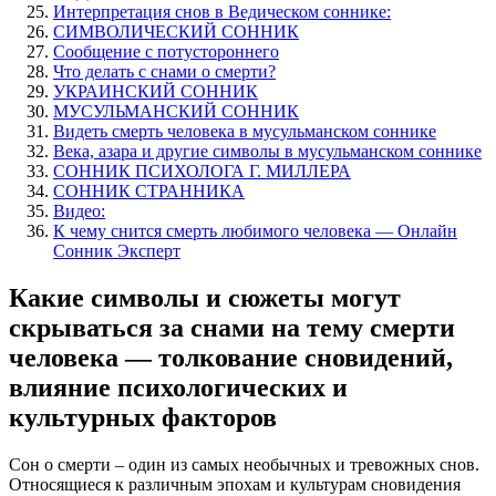
Интерпретация снов в Ведическом соннике:
СИМВОЛИЧЕСКИЙ СОННИК
Сообщение с потустороннего
Что делать с снами о смерти?
УКРАИНСКИЙ СОННИК
МУСУЛЬМАНСКИЙ СОННИК
Видеть смерть человека в мусульманском соннике
Века, азара и другие символы в мусульманском соннике
СОННИК ПСИХОЛОГА Г. МИЛЛЕРА
СОННИК СТРАННИКА
Видео:
К чему снится смерть любимого человека — Онлайн
Сонник Эксперт
Какие символы и сюжеты могут
скрываться за снами на тему смерти
человека — толкование сновидений,
влияние психологических и
культурных факторов
Сон о смерти – один из самых необычных и тревожных снов.
Относящиеся к различным эпохам и культурам сновидения