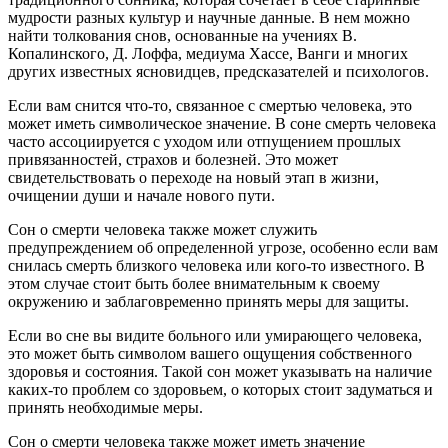
мудрости разных культур и научные данные. В нем можно
найти толкования снов, основанные на учениях В.
Копалинского, Д. Лоффа, медиума Хассе, Ванги и многих
других известных ясновидцев, предсказателей и психологов.
Если вам снится что-то, связанное с смертью человека, это
может иметь символическое значение. В соне смерть человека
часто ассоциируется с уходом или отпущением прошлых
привязанностей, страхов и болезней. Это может
свидетельствовать о переходе на новый этап в жизни,
очищении души и начале нового пути.
Сон о смерти человека также может служить
предупреждением об определенной угрозе, особенно если вам
снилась смерть близкого человека или кого-то известного. В
этом случае стоит быть более внимательным к своему
окружению и заблаговременно принять меры для защиты.
Если во сне вы видите больного или умирающего человека,
это может быть символом вашего ощущения собственного
здоровья и состояния. Такой сон может указывать на наличие
каких-то проблем со здоровьем, о которых стоит задуматься и
принять необходимые меры.
Сон о смерти человека также может иметь значение