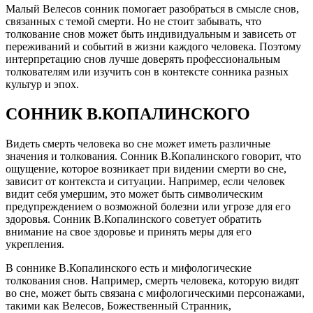
Малый Велесов сонник помогает разобраться в смысле снов,
связанных с темой смерти. Но не стоит забывать, что
толкование снов может быть индивидуальным и зависеть от
переживаний и событий в жизни каждого человека. Поэтому
интерпретацию снов лучше доверять профессиональным
толкователям или изучить сон в контексте сонника разных
культур и эпох.
СОННИК В.КОПАЛИНСКОГО
Видеть смерть человека во сне может иметь различные
значения и толкования. Сонник В.Копалинского говорит, что
ощущение, которое возникает при видении смерти во сне,
зависит от контекста и ситуации. Например, если человек
видит себя умершим, это может быть символическим
предупреждением о возможной болезни или угрозе для его
здоровья. Сонник В.Копалинского советует обратить
внимание на свое здоровье и принять меры для его
укрепления.
В соннике В.Копалинского есть и мифологические
толкования снов. Например, смерть человека, которую видят
во сне, может быть связана с мифологическими персонажами,
такими как Велесов, Божественный Странник,