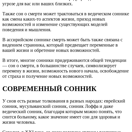
угрозе для вас или ваших близких.
Также сон о смерти может трактоваться в ведическом соннике
как смена каких-то аспектов жизни, приход новых
возможностей и изменение существующих моделей
поведения и мышления.
В ассирийском соннике смерть может быть также связана с
видением странника, который предвещает переменные в
вашей жизни и обретение новых возможностей.
В итоге, многие сонники придерживаются общей тенденции
— сон о смерти, в большинстве случаев, символизирует
перемену в жизни, возможность нового начала, освобождение
от страха и получение новых возможностей.
СОВРЕМЕННЫЙ СОННИК
У снов есть разные толкования в разных народах: еврейский
сонник, мусульманский сонник, сонник Лоффа и даже
ведический сонник, благодаря которым можно понять, что
снится больному, какое значение имеет сон для здоровья и
жизни человека.