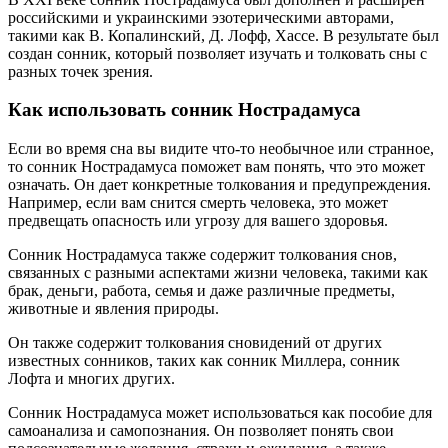
российскими и украинскими эзотерическими авторами,
такими как В. Копалинский, Д. Лофф, Хассе. В результате был
создан сонник, который позволяет изучать и толковать сны с
разных точек зрения.
Как использовать сонник Нострадамуса
Если во время сна вы видите что-то необычное или странное,
то сонник Нострадамуса поможет вам понять, что это может
означать. Он дает конкретные толкования и предупреждения.
Например, если вам снится смерть человека, это может
предвещать опасность или угрозу для вашего здоровья.
Сонник Нострадамуса также содержит толкования снов,
связанных с разными аспектами жизни человека, такими как
брак, деньги, работа, семья и даже различные предметы,
животные и явления природы.
Он также содержит толкования сновидений от других
известных сонников, таких как сонник Миллера, сонник
Лофта и многих других.
Сонник Нострадамуса может использоваться как пособие для
самоанализа и самопознания. Он позволяет понять свои