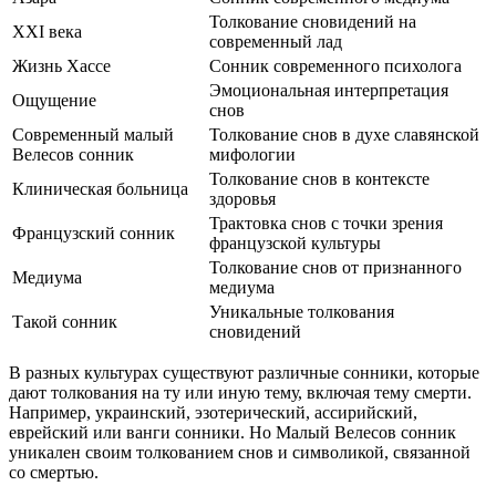
Толкование сновидений на
XXI века
современный лад
Жизнь Хассе
Сонник современного психолога
Эмоциональная интерпретация
Ощущение
снов
Современный малый
Толкование снов в духе славянской
Велесов сонник
мифологии
Толкование снов в контексте
Клиническая больница
здоровья
Трактовка снов с точки зрения
Французский сонник
французской культуры
Толкование снов от признанного
Медиума
медиума
Уникальные толкования
Такой сонник
сновидений
В разных культурах существуют различные сонники, которые
дают толкования на ту или иную тему, включая тему смерти.
Например, украинский, эзотерический, ассирийский,
еврейский или ванги сонники. Но Малый Велесов сонник
уникален своим толкованием снов и символикой, связанной
со смертью.