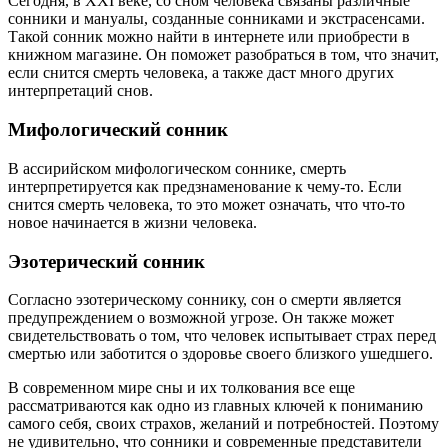
Сегодня, в XXI веке, со сном человека связаны различные
сонники и мануалы, созданные сонниками и экстрасенсами.
Такой сонник можно найти в интернете или приобрести в
книжном магазине. Он поможет разобраться в том, что значит,
если снится смерть человека, а также даст много других
интерпретаций снов.
Мифологический сонник
В ассирийском мифологическом соннике, смерть
интерпретируется как предзнаменование к чему-то. Если
снится смерть человека, то это может означать, что что-то
новое начинается в жизни человека.
Эзотерический сонник
Согласно эзотерическому соннику, сон о смерти является
предупреждением о возможной угрозе. Он также может
свидетельствовать о том, что человек испытывает страх перед
смертью или заботится о здоровье своего близкого ушедшего.
В современном мире сны и их толкования все еще
рассматриваются как одно из главных ключей к пониманию
самого себя, своих страхов, желаний и потребностей. Поэтому
не удивительно, что сонники и современные представители