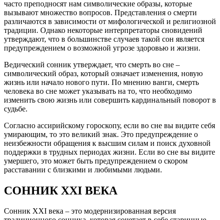
часто преподносят нам символические образы, которые
вызывают множество вопросов. Представления о смерти
различаются в зависимости от мифологической и религиозной
традиции. Однако некоторые интерпретаторы сновидений
утверждают, что в большинстве случаев такой сон является
предупреждением о возможной угрозе здоровью и жизни.
Ведический сонник утверждает, что смерть во сне –
символический образ, который означает изменения, новую
жизнь или начало нового пути. По мнению ванги, смерть
человека во сне может указывать на то, что необходимо
изменить свою жизнь или совершить кардинальный поворот в
судьбе.
Согласно ассирийскому гороскопу, если во сне вы видите себя
умирающим, то это великий знак. Это предупреждение о
неизбежности обращения к высшим силам и поиск духовной
поддержки в трудных периодах жизни. Если во сне вы видите
умершего, это может быть предупреждением о скором
расставании с близкими и любимыми людьми.
СОННИК XXI ВЕКА
Сонник XXI века – это модернизированная версия
традиционного сонника, которая сочетает в себе старинные