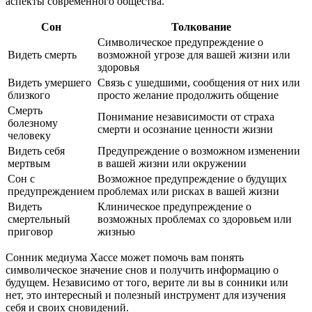
аспекты современного общества.
Сон
Толкование
Символическое предупреждение о
Видеть смерть
возможной угрозе для вашей жизни или
здоровья
Видеть умершего
Связь с ушедшими, сообщения от них или
близкого
просто желание продолжить общение
Смерть
Понимание независимости от страха
болезному
смерти и осознание ценности жизни
человеку
Видеть себя
Предупреждение о возможном изменении
мертвым
в вашей жизни или окружении
Сон с
Возможное предупреждение о будущих
предупреждением
проблемах или рисках в вашей жизни
Видеть
Клиническое предупреждение о
смертельный
возможных проблемах со здоровьем или
приговор
жизнью
Сонник медиума Хассе может помочь вам понять
символическое значение снов и получить информацию о
будущем. Независимо от того, верите ли вы в сонники или
нет, это интересный и полезный инструмент для изучения
себя и своих сновидений.