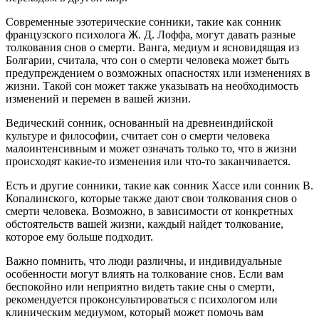
Современные эзотерические сонники, такие как сонник
французского психолога Ж. Д. Лоффа, могут давать разные
толкования снов о смерти. Ванга, медиум и ясновидящая из
Болгарии, считала, что сон о смерти человека может быть
предупреждением о возможных опасностях или изменениях в
жизни. Такой сон может также указывать на необходимость
изменений и перемен в вашей жизни.
Ведический сонник, основанный на древнеиндийской
культуре и философии, считает сон о смерти человека
малоинтенсивным и может означать только то, что в жизни
происходят какие-то изменения или что-то заканчивается.
Есть и другие сонники, такие как сонник Хассе или сонник В.
Копалинского, которые также дают свои толкования снов о
смерти человека. Возможно, в зависимости от конкретных
обстоятельств вашей жизни, каждый найдет толкование,
которое ему больше подходит.
Важно помнить, что люди различны, и индивидуальные
особенности могут влиять на толкование снов. Если вам
беспокойно или неприятно видеть такие сны о смерти,
рекомендуется проконсультироваться с психологом или
клиническим медиумом, который может помочь вам