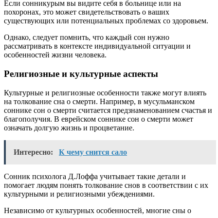
Если сонникурым вы видите себя в больнице или на
похоронах, это может свидетельствовать о ваших
существующих или потенциальных проблемах со здоровьем.
Однако, следует помнить, что каждый сон нужно
рассматривать в контексте индивидуальной ситуации и
особенностей жизни человека.
Религиозные и культурные аспекты
Культурные и религиозные особенности также могут влиять
на толкование сна о смерти. Например, в мусульманском
соннике сон о смерти считается предзнаменованием счастья и
благополучия. В еврейском соннике сон о смерти может
означать долгую жизнь и процветание.
Интересно:
К чему снится сало
Сонник психолога Д.Лоффа учитывает такие детали и
помогает людям понять толкование снов в соответствии с их
культурными и религиозными убеждениями.
Независимо от культурных особенностей, многие сны о