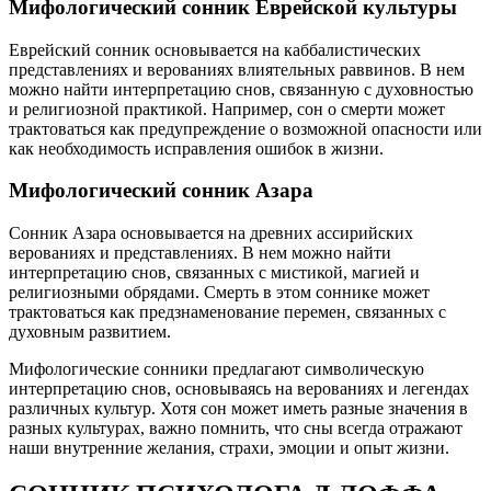
Мифологический сонник Еврейской культуры
Еврейский сонник основывается на каббалистических
представлениях и верованиях влиятельных раввинов. В нем
можно найти интерпретацию снов, связанную с духовностью
и религиозной практикой. Например, сон о смерти может
трактоваться как предупреждение о возможной опасности или
как необходимость исправления ошибок в жизни.
Мифологический сонник Азара
Сонник Азара основывается на древних ассирийских
верованиях и представлениях. В нем можно найти
интерпретацию снов, связанных с мистикой, магией и
религиозными обрядами. Смерть в этом соннике может
трактоваться как предзнаменование перемен, связанных с
духовным развитием.
Мифологические сонники предлагают символическую
интерпретацию снов, основываясь на верованиях и легендах
различных культур. Хотя сон может иметь разные значения в
разных культурах, важно помнить, что сны всегда отражают
наши внутренние желания, страхи, эмоции и опыт жизни.