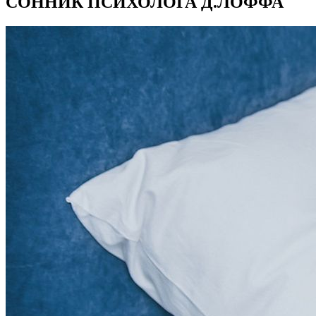
СОННИК ПСИХОЛОГА Д.ЛОФФА