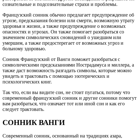
сознательные и подсознательные страхи и проблемы.
Французский сонник обычно предлагает предупреждение об
угрозе, предсказания болезни или смерти, возможную утрату
здоровья и жизни, а также предупреждение о возможных
опасностях и угрозах. Он также помогает разобраться со
значением символических сновидений о ушедшим или
умершим, а также предостерегает от возможных угроз и
больному здоровью.
Сонник Французский от Ванги поможет разобраться с
символическими предсказаниями Нострадамуса и миллера, а
также даст возможность разгадать символы, которые можно
увидеть и трактовать с помощью эзотерических и
психологических книг.
Так что, если вы видите сон, не стоит пугаться, потому что
современный французский сонник и другие сонники помогут
вам разобраться, что означает тот или иной сон и как его
следует трактовать.
СОННИК ВАНГИ
Современный сонник, основанный на традициях азара,