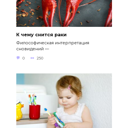
К чему снится раки
Философическая интерпретация
сновидений —
0
250