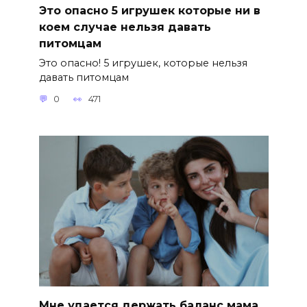
Это опасно 5 игрушек которые ни в
коем случае нельзя давать
питомцам
Это опасно! 5 игрушек, которые нельзя
давать питомцам
0
471
Мне удается держать баланс мама