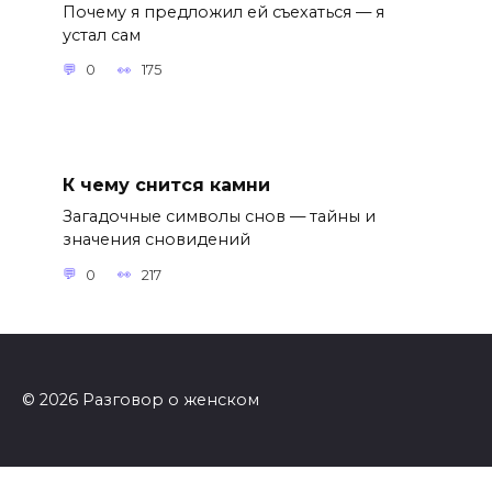
Почему я предложил ей съехаться — я
устал сам
0
175
К чему снится камни
Загадочные символы снов — тайны и
значения сновидений
0
217
© 2026 Разговор о женском