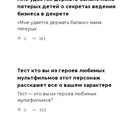
пятерых детей о секретах ведения
бизнеса в декрете
«Мне удается держать баланс» мама
пятерых
0
183
Тест кто вы из героев любимых
мультфильмов этот персонаж
расскажет все о вашем характере
Тест — кто вы из героев любимых
мультфильмов?
0
353