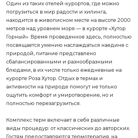
Один из таких отелей-курортов, где можно
погрузиться в мир радости и хилинга,
находится в живописном месте на высоте 2000
метров над уровнем моря — в курорте «Хутор
Горный». Время проведенное здесь, полностью
посвящается умению наслаждаться наедине с
природой, питание представлено
сбалансированными и разнообразными
блюдами, в их числе только ежедневные на
курорте Роза Хутор. Отдых в термах и
активности на природе помогут не только
ощутить комфорт и умиротворение, но и
полностью перезагрузиться.
Комплекс терм включает в себя различные
виды процедур: от классических до авторских.
Гостям предоставляются термотерапия, на