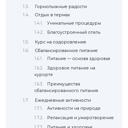
Горнолыжные радости
Отдых в термах
Уникальные процедуры
Благоустроенный отель
Курс на оздоровление
Сбалансированное питание
Питание — основа здоровья
Здоровое питание на
курорте
Преимущества
сбалансированного питания
Ежедневные активности
Активности на природе
Релаксация и умиротворение
Питание и здоровье