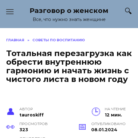
Перейти
Разговор о женском
к
содержанию
Все, что нужно знать женщине
ГЛАВНАЯ
»
СОВЕТЫ ПО ВОСПИТАНИЮ
Тотальная перезагрузка как
обрести внутреннюю
гармонию и начать жизнь с
чистого листа в новом году
АВТОР
НА ЧТЕНИЕ
tauroskiff
12 мин.
ПРОСМОТРОВ
ОПУБЛИКОВАНО
323
08.01.2024