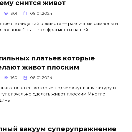
чему снится живот
301
08.01.2024
ение сновидений о животе — различные символы и
олкования Сны — это фрагменты нашей
стильных платьев которые
елают живот плоским
160
08.01.2024
ильных платьев, которые подчеркнут вашу фигуру и
гут визуально сделать живот плоским Многие
щины
лный вакуум суперупражнение