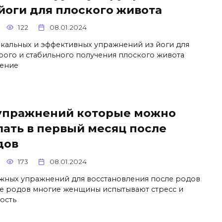
 йоги для плоского живота
122
08.01.2024
икальных и эффективных упражнений из йоги для
рого и стабильного получения плоского живота
ение
 упражнений которые можно
лать в первый месяц после
дов
173
08.01.2024
ажных упражнений для восстановления после родов
е родов многие женщины испытывают стресс и
лость