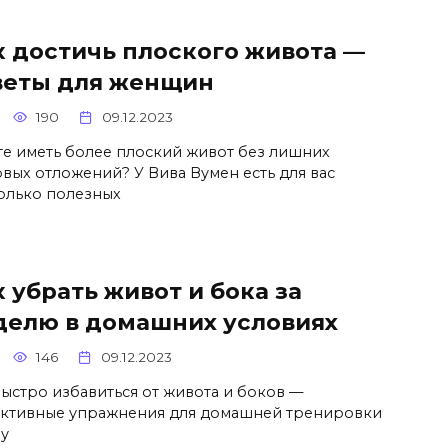
к достичь плоского живота —
веты для женщин
190
09.12.2023
те иметь более плоский живот без лишних
вых отложений? У Вива Вумен есть для вас
олько полезных
 убрать живот и бока за
делю в домашних условиях
146
09.12.2023
быстро избавиться от живота и боков —
ктивные упражнения для домашней тренировки
 у