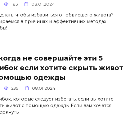
183
08.01.2024
делать, чтобы избавиться от обвисшего живота?
ираемся в причинах и эффективных методах
бы!
когда не совершайте эти 5
ибок если хотите скрыть живот
помощью одежды
299
08.01.2024
ибок, которые следует избегать, если вы хотите
ть живот с помощью одежды Если вам хочется
еркнуть