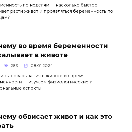
менность по неделям — насколько быстро
нает расти живот и проявляться беременность по
цам?
чему во время беременности
калывает в животе
283
08.01.2024
ины покалывания в животе во время
менности — изучаем физиологические и
ональные аспекты
чему обвисает живот и как это
рать