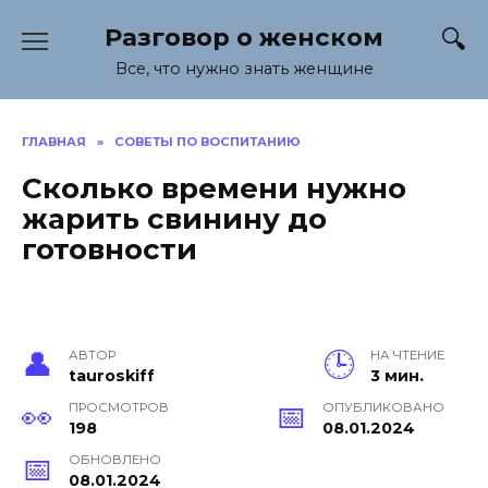
Перейти
Разговор о женском
к
содержанию
Все, что нужно знать женщине
ГЛАВНАЯ
»
СОВЕТЫ ПО ВОСПИТАНИЮ
Сколько времени нужно
жарить свинину до
готовности
АВТОР
НА ЧТЕНИЕ
tauroskiff
3 мин.
ПРОСМОТРОВ
ОПУБЛИКОВАНО
198
08.01.2024
ОБНОВЛЕНО
08.01.2024