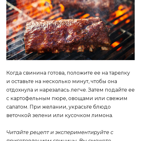
Когда свинина готова, положите ее на тарелку
и оставьте на несколько минут, чтобы она
отдохнула и нарезалась легче. Затем подайте ее
с картофельным пюре, овощами или свежим
салатом. При желании, украсьте блюдо
веточкой зелени или кусочком лимона.
Читайте рецепт и экспериментируйте с
приготовлением свинины. Вы сможете