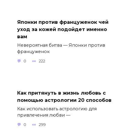
Японки против француженок чей
уход за кожей подойдет именно
вам
Невероятная битва — Японки против
француженок
0
222
Как притянуть в жизнь любовь с
помощью астрологии 20 способов
Как использовать астрологию для
привлечения любви —
0
299