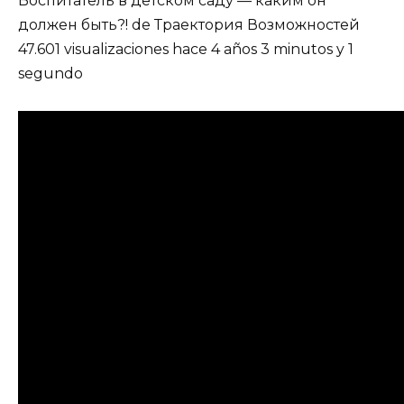
Воспитатель в детском саду — каким он
должен быть?! de Траектория Возможностей
47.601 visualizaciones hace 4 años 3 minutos y 1
segundo