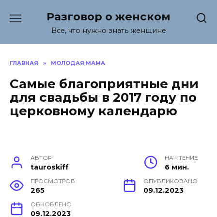
Перейти
Разговор о женском
к
содержанию
Все, что нужно знать женщине
ГЛАВНАЯ
»
МОЛОДАЯ МАМА
Самые благоприятные дни
для свадьбы в 2017 году по
церковному календарю
АВТОР
НА ЧТЕНИЕ
tauroskiff
6 мин.
ПРОСМОТРОВ
ОПУБЛИКОВАНО
265
09.12.2023
ОБНОВЛЕНО
09.12.2023