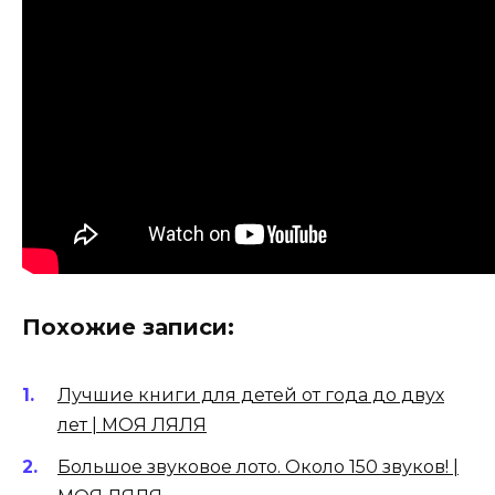
Похожие записи:
Лучшие книги для детей от года до двух
лет | МОЯ ЛЯЛЯ
Большое звуковое лото. Около 150 звуков! |