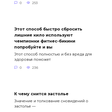
0
253
Этот способ быстро сбросить
лишние кило используют
чемпионки фитнес-бикини
попробуйте и вы
Этот способ полностью и без вреда для
здоровья поможет
0
236
К чему снится застолье
Значение и толкование сновидений о
застолье —