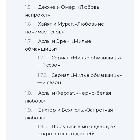
Дефне и Омер, «Любовь
напрокат»
Хайят и Мурат, «Любовь не
понимает слов»
Аслы и Эрен, «Милые
обманщицы»
Сериал «Милые обманщицы»
— 1 сезон
Сериал «Милые обманщицы»
— 2 сезон
Аслы и Ферхат, «Черно-белая
любовь»
Бихтер и Бехлюль, «Запретная
любовь»
Постучись в мою дверь, а я
открою только для тебя