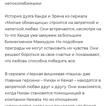
непоколебимыми.
История дуэта Ханде и Эрена из сериала
«Милые обманщицы» строится на запретной и
нелегкой любви. Они встречаются, несмотря на
то что Ханде уже замужем за большим
бизнесменом Махмудом. Но подобные
преграды не могут остановить их чувства. Они
решают бороться за свое счастье и показывают,
что любовь способна победить все.
В сериале «Черная вишневая пташка» две
главные героини – Нихан и Кемал – находятся в
запретной любви друг к другу. Они знакомятся,
когда Нихан становится помощницей в
компании Кемала. Но их отношения
усложняются, когда они понимают, что Кемал