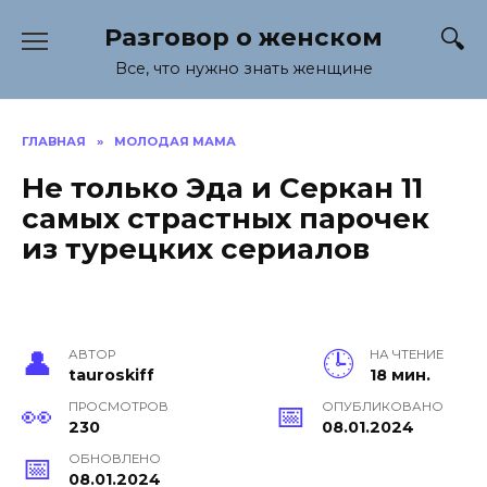
Перейти
Разговор о женском
к
содержанию
Все, что нужно знать женщине
ГЛАВНАЯ
»
МОЛОДАЯ МАМА
Не только Эда и Серкан 11
самых страстных парочек
из турецких сериалов
АВТОР
НА ЧТЕНИЕ
tauroskiff
18 мин.
ПРОСМОТРОВ
ОПУБЛИКОВАНО
230
08.01.2024
ОБНОВЛЕНО
08.01.2024