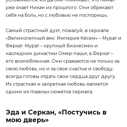
уже знает Нихан из прошлого. Они обрекают
себя на боль, но с любовью не поспоришь.
Самый страстный дуэт, пожалуй, в сериале
«Великолепный век: Империя Кёсем» – Мурат и
Ферхат. Мурат – крупный бизнесмен и
наследник династии Омер-паши, а Ферхат –
его возлюбленная. Они сражаются не только за
свою любовь, но и за свое счастье и свободу,
всегда готовы отдать свои сердца друг другу.
Их страстная и запретная любовь является
одним из главных сюжетов сериала.
Эда и Серкан, «Постучись в
мою дверь»