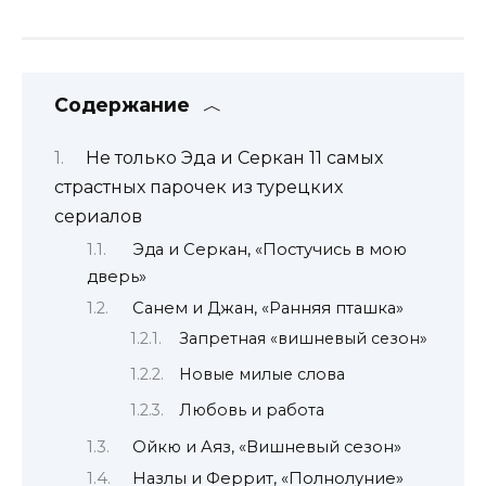
Содержание
Не только Эда и Серкан 11 самых
страстных парочек из турецких
сериалов
Эда и Серкан, «Постучись в мою
дверь»
Санем и Джан, «Ранняя пташка»
Запретная «вишневый сезон»
Новые милые слова
Любовь и работа
Ойкю и Аяз, «Вишневый сезон»
Назлы и Феррит, «Полнолуние»