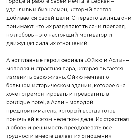
городе и работе своей мечты, а Серкан –
удачливый бизнесмен, который всегда
добивается своей цели. С первого взгляда они
понимают, что их разделяют тысячи преград,
но любовь – это настоящий мотиватор и
движущая сила их отношений.
А вот главные герои сериала «Ойкю и Аслы» –
молодая и страстная пара, которая пытается
изменить свою жизнь. Ойкю мечтает о
большом историческом здании, которое она
хочет отремонтировать и превратить в
boutique hotel, а Асли – молодой
предприниматель, который всегда готов
помочь ей в этом нелегком деле. Их страстная
любовь и решимость преодолевать все
трудности вместе делает их отношения