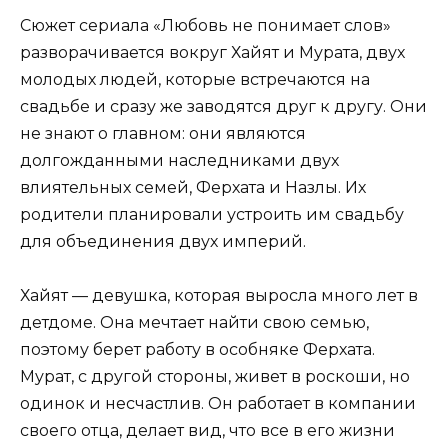
Сюжет сериала «Любовь не понимает слов»
разворачивается вокруг Хайят и Мурата, двух
молодых людей, которые встречаются на
свадьбе и сразу же заводятся друг к другу. Они
не знают о главном: они являются
долгожданными наследниками двух
влиятельных семей, Ферхата и Назлы. Их
родители планировали устроить им свадьбу
для объединения двух империй.
Хайят — девушка, которая выросла много лет в
детдоме. Она мечтает найти свою семью,
поэтому берет работу в особняке Ферхата.
Мурат, с другой стороны, живет в роскоши, но
одинок и несчастлив. Он работает в компании
своего отца, делает вид, что все в его жизни