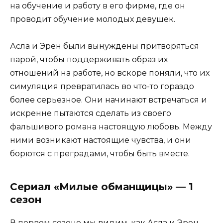
на обучение и работу в его фирме, где он
проводит обучение молодых девушек.
Асла и Эрен были вынуждены притворяться
парой, чтобы поддерживать образ их
отношений на работе, но вскоре поняли, что их
симуляция превратилась во что-то гораздо
более серьезное. Они начинают встречаться и
искренне пытаются сделать из своего
фальшивого романа настоящую любовь. Между
ними возникают настоящие чувства, и они
борются с преградами, чтобы быть вместе.
Сериал «Милые обманщицы» — 1
сезон
В первом сезоне мы видим, как Асла и Эрен