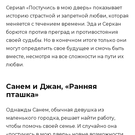
Сериал «Постучись в мою дверь» показывает
историю страстной и запретной любви, которая
меняется с течением времени. Эда и Серкан
борются против преград и противостояния
своей судьбы. Но в конечном итоге только они
могут определить свое будущее и смочь быть
вместе, несмотря на все сложности на пути их
любви.
Санем и Джан, «Ранняя
пташка»
Однажды Санем, обычная девушка из
маленького городка, решает найти работу,
чтобы помочь своей семье. И случайно она
«постучись в мою дверь» новые возможности,