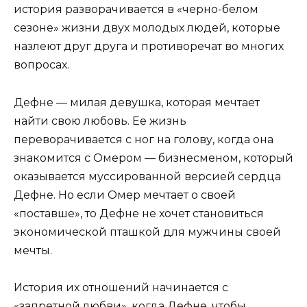
история разворачивается в «черно-белом
сезоне» жизни двух молодых людей, которые
назлеют друг друга и противоречат во многих
вопросах.
Дефне — милая девушка, которая мечтает
найти свою любовь. Ее жизнь
переворачивается с ног на голову, когда она
знакомится с Омером — бизнесменом, который
оказывается муссированной версией сердца
Дефне. Но если Омер мечтает о своей
«поставше», то Дефне не хочет становиться
экономической пташкой для мужчины своей
мечты.
История их отношений начинается с
«запретной любви», когда Дефне, чтобы