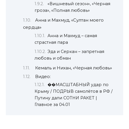
«Вишневый сезон», «Черная
гроза», «Полная любовь»
Анна и Махмуд, «Султан моего
сердца»
Анна и Махмуд – самая
страстная пара
Эда и Серкан – запретная
любовь и обман
Кемаль и Нихан, «Черная любовь»
Видео:
��МАСШТАБНЫЙ удар по
Крыму / ПОДРЫВ самолётов в РФ /
Путину дали СОТНИ РАКЕТ |
Главное за 04.01