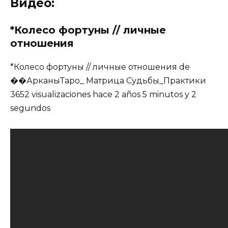
Видео:
*Колесо фортуны // личные
отношения
*Колесо фортуны // личные отношения de
��АрканыТаро_ Матрица Судьбы_Практики
3652 visualizaciones hace 2 años 5 minutos y 2
segundos