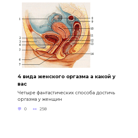
4 вида женского оргазма а какой у
вас
Четыре фантастических способа достичь
оргазма у женщин
0
258