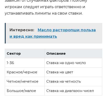
зависит от случайных факторов. Поэтому
игрокам следует играть ответственно и
устанавливать лимиты на свои ставки.
Интересно:
Масло расторопши польза
и вред как принимать
Сектор
Описание
1-36
Ставка на одно число
Красное/черное
Ставка на цвет
Четное/нечетное
Ставка на четность
Большое/малое
Ставка на диапазон чисел