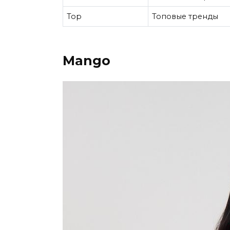
Top
Топовые тренды
Mango