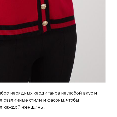
бор нарядных кардиганов на любой вкус и
я различные стили и фасоны, чтобы
ия каждой женщины.