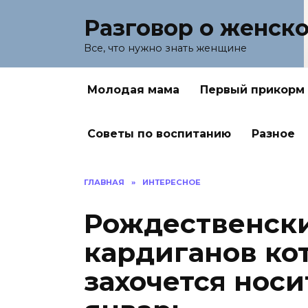
Перейти
Разговор о женск
к
содержанию
Все, что нужно знать женщине
Молодая мама
Первый прикорм
Советы по воспитанию
Разное
ГЛАВНАЯ
»
ИНТЕРЕСНОЕ
Рождественски
кардиганов ко
захочется носи