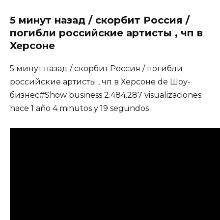
5 минут назад / скорбит Россия /
погибли российские артисты , чп в
Херсоне
5 минут назад / скорбит Россия / погибли
российские артисты , чп в Херсоне de Шоу-
бизнес#Show business 2.484.287 visualizaciones
hace 1 año 4 minutos y 19 segundos