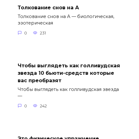
Толкование снов на А
Толкование снов на А — биологическая,
эзотерическая
0
231
Чтобы выглядеть как голливудская
звезда 10 бьюти-средств которые
вас преобразят
Чтобы выглядеть как голливудская звезда
—
0
242
Это физическое упражнение