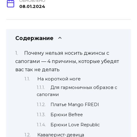
ОБНОВЛЕНО
08.01.2024
Содержание
Почему нельзя носить джинсы с
сапогами — 4 причины, которые убедят
вас так не делать
На короткой ноге
Для гармоничных образов с
сапогами
Платье Mango FREDI
Брюки Befree
Брюки Love Republic
Кавалерист-девица