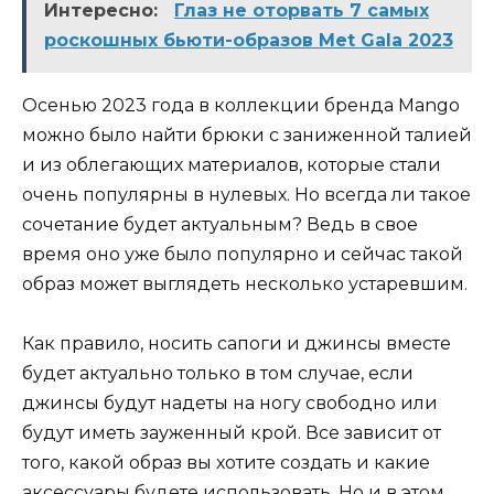
Интересно:
Глаз не оторвать 7 самых
роскошных бьюти-образов Met Gala 2023
Осенью 2023 года в коллекции бренда Mango
можно было найти брюки с заниженной талией
и из облегающих материалов, которые стали
очень популярны в нулевых. Но всегда ли такое
сочетание будет актуальным? Ведь в свое
время оно уже было популярно и сейчас такой
образ может выглядеть несколько устаревшим.
Как правило, носить сапоги и джинсы вместе
будет актуально только в том случае, если
джинсы будут надеты на ногу свободно или
будут иметь зауженный крой. Все зависит от
того, какой образ вы хотите создать и какие
аксессуары будете использовать. Но и в этом