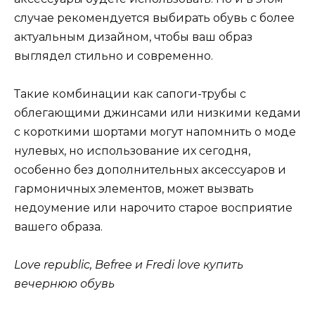
случае рекомендуется выбирать обувь с более
актуальным дизайном, чтобы ваш образ
выглядел стильно и современно.
Такие комбинации как сапоги-трубы с
облегающими джинсами или низкими кедами
с короткими шортами могут напомнить о моде
нулевых, но использование их сегодня,
особенно без дополнительных аксессуаров и
гармоничных элементов, может вызвать
недоумение или нарочито старое восприятие
вашего образа.
Love republic, Befree и Fredi love купить
вечернюю обувь