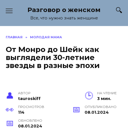
Перейти
Разговор о женском
к
содержанию
Все, что нужно знать женщине
ГЛАВНАЯ
»
МОЛОДАЯ МАМА
От Монро до Шейк как
выглядели 30-летние
звезды в разные эпохи
АВТОР
НА ЧТЕНИЕ
tauroskiff
3 мин.
ПРОСМОТРОВ
ОПУБЛИКОВАНО
114
08.01.2024
ОБНОВЛЕНО
08.01.2024