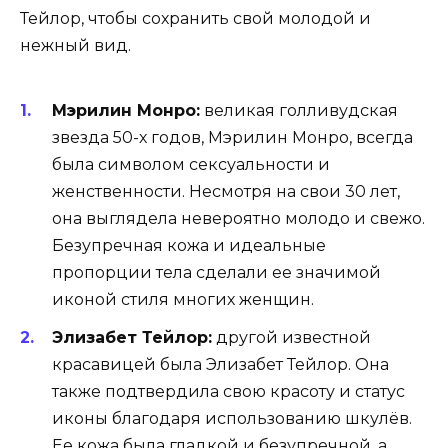
Тейлор, чтобы сохранить свой молодой и
нежный вид.
Мэрилин Монро:
великая голливудская
звезда 50-х годов, Мэрилин Монро, всегда
была символом сексуальности и
женственности. Несмотря на свои 30 лет,
она выглядела невероятно молодо и свежо.
Безупречная кожа и идеальные
пропорции тела сделали ее значимой
иконой стиля многих женщин.
Элизабет Тейлор:
другой известной
красавицей была Элизабет Тейлор. Она
также подтвердила свою красоту и статус
иконы благодаря использованию шкулёв.
Ее кожа была гладкой и безупречной, а