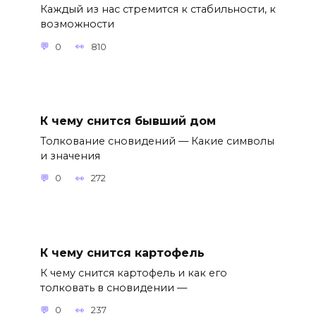
Каждый из нас стремится к стабильности, к
возможности
0
810
К чему снится бывший дом
Толкование сновидений — Какие символы
и значения
0
272
К чему снится картофель
К чему снится картофель и как его
толковать в сновидении —
0
237