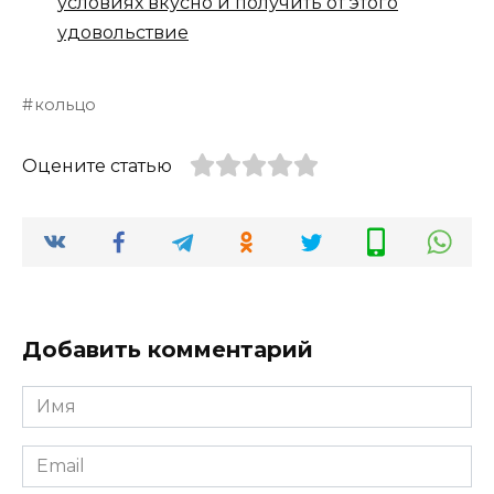
условиях вкусно и получить от этого
удовольствие
кольцо
Оцените статью
Добавить комментарий
Имя
*
Email
*