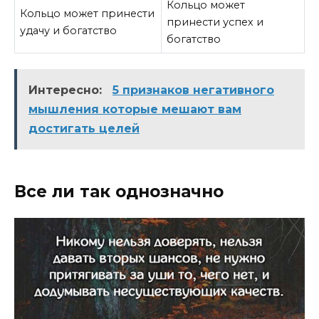
Кольцо может
Кольцо может принести
принести успех и
удачу и богатство
богатство
Интересно:
5 признаков негативного
мышления которые мешают вам
достигать целей
Все ли так однозначно