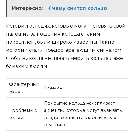
Интересно:
К чему снится кольцо
Истории о людях, которые могут потерять свой
палец из-за ношения кольца с таким
покрытием, были широко известны. Такие
истории стали предостерегающим сигналом,
чтобы никогда не давать мерить кольца даже
близким людям.
Характерный
Причина
эффект
Покрытие кольца накапливает
Проблемы с
акценты, которые могут вызывать
кожей
раздражение и аллергическую
реакцию.